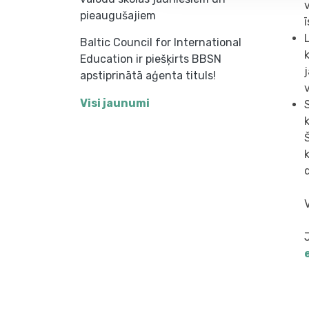
pieaugušajiem
Baltic Council for International
Education ir piešķirts BBSN
apstiprinātā aģenta tituls!
Visi jaunumi