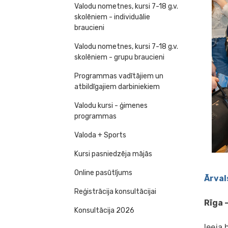
Valodu nometnes, kursi 7-18 g.v.
skolēniem - individuālie
braucieni
Valodu nometnes, kursi 7-18 g.v.
skolēniem - grupu braucieni
Programmas vadītājiem un
atbildīgajiem darbiniekiem
Valodu kursi - ģimenes
programmas
Valoda + Sports
Kursi pasniedzēja mājās
Online pasūtījums
Ārval
Reģistrācija konsultācijai
Rīga 
Konsultācija 2026
Ieeja 