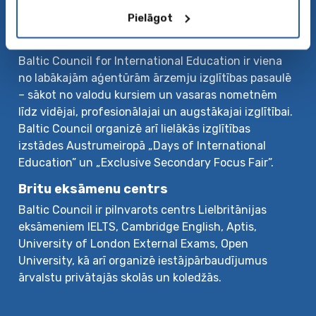
Pielāgot
Par mums
Baltic Council for International Education ir viena
no labākajām aģentūrām ārzemju izglītības pasaulē
– sākot no valodu kursiem un vasaras nometnēm
līdz vidējai, profesionālajai un augstākajai izglītībai.
Baltic Council organizē arī lielākās izglītības
izstādes Austrumeiropā „Days of International
Education” un „Exclusive Secondary Focus Fair”.
Britu eksāmenu centrs
Baltic Council ir pilnvarots centrs Lielbritānijas
eksāmeniem IELTS, Cambridge English, Aptis,
University of London External Exams, Open
University, kā arī organizē iestājpārbaudījumus
ārvalstu privātajās skolās un koledžās.