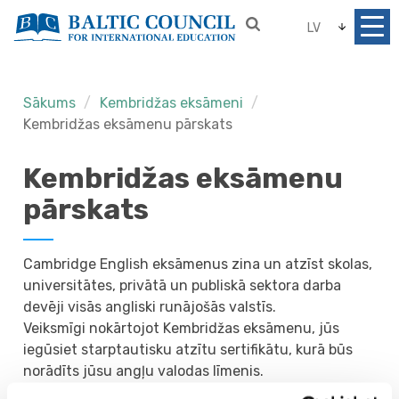
LV
Sākums
Kembridžas eksāmeni
Kembridžas eksāmenu pārskats
Kembridžas eksāmenu
pārskats
Cambridge English eksāmenus zina un atzīst skolas,
universitātes, privātā un publiskā sektora darba
devēji visās angliski runājošās valstīs.
Veiksmīgi nokārtojot Kembridžas eksāmenu, jūs
iegūsiet starptautisku atzītu sertifikātu, kurā būs
norādīts jūsu angļu valodas līmenis.