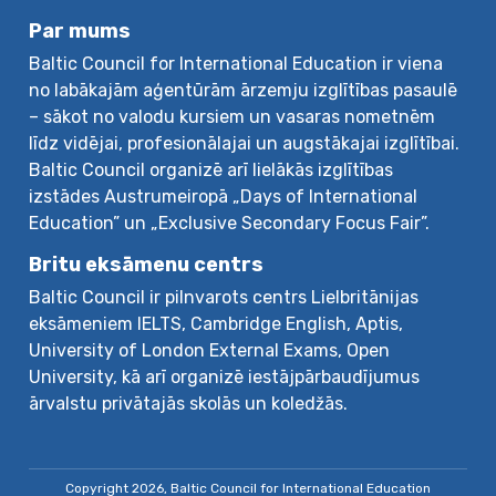
Par mums
Baltic Council for International Education ir viena
no labākajām aģentūrām ārzemju izglītības pasaulē
– sākot no valodu kursiem un vasaras nometnēm
līdz vidējai, profesionālajai un augstākajai izglītībai.
Baltic Council organizē arī lielākās izglītības
izstādes Austrumeiropā „Days of International
Education” un „Exclusive Secondary Focus Fair”.
Britu eksāmenu centrs
Baltic Council ir pilnvarots centrs Lielbritānijas
eksāmeniem IELTS, Cambridge English, Aptis,
University of London External Exams, Open
University, kā arī organizē iestājpārbaudījumus
ārvalstu privātajās skolās un koledžās.
Copyright 2026, Baltic Council for International Education