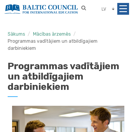
LV
Sākums
Mācības ārzemēs
Programmas vadītājiem un atbildīgajiem
darbiniekiem
Programmas vadītājiem
un atbildīgajiem
darbiniekiem