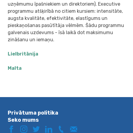
uzņēmumu īpašniekiem un direktoriem). Executive
programmu atšķirībā no citiem kursiem: intensitāte,
augsta kvalitāte, efektivitāte, elastīgums un
pieskaņošanas pasūtītāja vēlmēm. Šādu programmu
galvenais uzdevums - īsā laikā dot maksimumu
zināšanu un iemaņu.
Lielbritānija
Malta
Privātuma politika
Seko mums