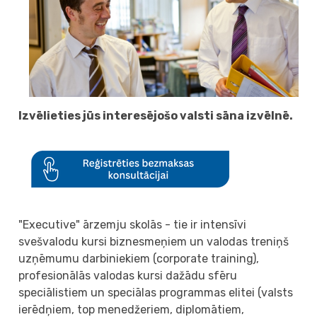
Izvēlieties jūs interesējošo valsti sāna izvēlnē.
"Executive" ārzemju skolās - tie ir intensīvi
svešvalodu kursi biznesmeņiem un valodas treniņš
uzņēmumu darbiniekiem (corporate training),
profesionālās valodas kursi dažādu sfēru
speciālistiem un speciālas programmas elitei (valsts
ierēdņiem, top menedžeriem, diplomātiem,