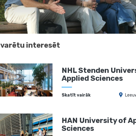
 varētu interesēt
NHL Stenden Univers
Applied Sciences
Skatīt vairāk
Leeu
HAN University of A
Sciences