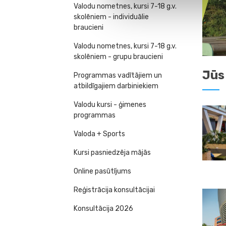
Valodu nometnes, kursi 7-18 g.v.
skolēniem - individuālie
braucieni
Valodu nometnes, kursi 7-18 g.v.
skolēniem - grupu braucieni
Jūs
Programmas vadītājiem un
atbildīgajiem darbiniekiem
Valodu kursi - ģimenes
programmas
Valoda + Sports
Kursi pasniedzēja mājās
Online pasūtījums
Reģistrācija konsultācijai
Konsultācija 2026