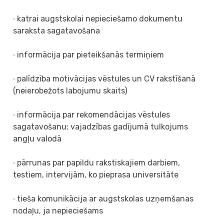
∙ katrai augstskolai nepieciešamo dokumentu
saraksta sagatavošana
∙ informācija par pieteikšanās termiņiem
∙ palīdzība motivācijas vēstules un CV rakstīšanā
(neierobežots labojumu skaits)
∙ informācija par rekomendācijas vēstules
sagatavošanu; vajadzības gadījumā tulkojums
angļu valodā
∙ pārrunas par papildu rakstiskajiem darbiem,
testiem, intervijām, ko pieprasa universitāte
∙ tieša komunikācija ar augstskolas uzņemšanas
nodaļu, ja nepieciešams