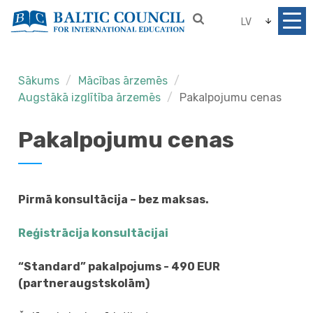
LV
Sākums
Mācības ārzemēs
Augstākā izglītība ārzemēs
Pakalpojumu cenas
Pakalpojumu cenas
Pirmā konsultācija – bez maksas.
Reģistrācija konsultācijai
“Standard” pakalpojums - 490 EUR
(partneraugstskolām)