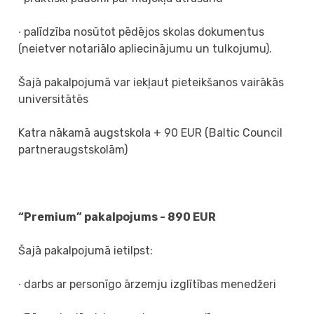
∙ palīdzība nosūtot pēdējos skolas dokumentus
(neietver notariālo apliecinājumu un tulkojumu).
Šajā pakalpojumā var iekļaut pieteikšanos vairākās
universitātēs
Katra nākamā augstskola + 90 EUR (Baltic Council
partneraugstskolām)
“Premium” pakalpojums - 890 EUR
Šajā pakalpojumā ietilpst:
∙ darbs ar personīgo ārzemju izglītības menedžeri