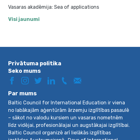
Vasaras akadēmija: Sea of applications
Visi jaunumi
Privātuma politika
Seko mums
Par mums
Baltic Council for International Education ir viena
no labākajām aģentūrām ārzemju izglītības pasaulē
– sākot no valodu kursiem un vasaras nometnēm
līdz vidējai, profesionālajai un augstākajai izglītībai.
Baltic Council organizē arī lielākās izglītības