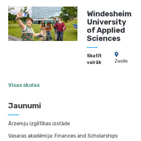
Windesheim
University
of Applied
Sciences
Skatīt
Zwolle
vairāk
Visas skolas
Jaunumi
Ārzemju izglītības izstāde
Vasaras akadēmija: Finances and Scholarships