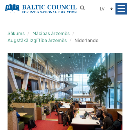
LV
Sākums
Mācības ārzemēs
Augstākā izglītība ārzemēs
Nīderlande