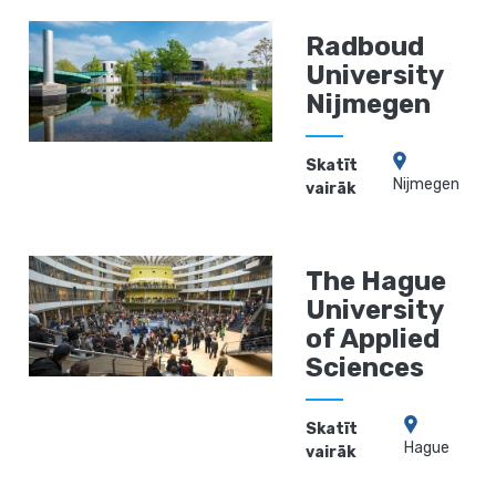
Radboud
University
Nijmegen
Skatīt
Nijmegen
vairāk
The Hague
University
of Applied
Sciences
Skatīt
Hague
vairāk