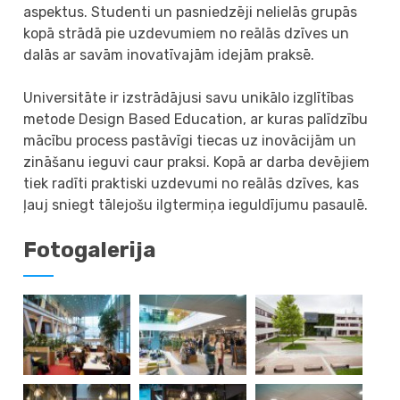
aspektus. Studenti un pasniedzēji nelielās grupās
kopā strādā pie uzdevumiem no reālās dzīves un
dalās ar savām inovatīvajām idejām praksē.
Universitāte ir izstrādājusi savu unikālo izglītības
metode Design Based Education, ar kuras palīdzību
mācību process pastāvīgi tiecas uz inovācijām un
zināšanu ieguvi caur praksi. Kopā ar darba devējiem
tiek radīti praktiski uzdevumi no reālās dzīves, kas
ļauj sniegt tālejošu ilgtermiņa ieguldījumu pasaulē.
Fotogalerija