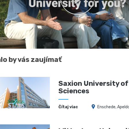
lo by vás zaujímať
Saxion University of
Sciences
Čítaj viac
Enschede, Apeld