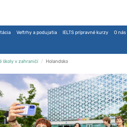
tácia
Veľtrhy a podujatia
IELTS prípravné kurzy
O nás
 školy v zahraničí
Holandsko