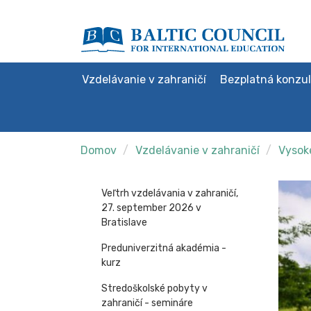
Vzdelávanie v zahraničí
Bezplatná konzul
Domov
Vzdelávanie v zahraničí
Vysoké
Veľtrh vzdelávania v zahraničí,
27. september 2026 v
Bratislave
Preduniverzitná akadémia -
kurz
Stredoškolské pobyty v
zahraničí - semináre