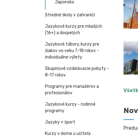
Japonsko
Stredné školy v zahraničí
Jazykové kurzy pre mladých
(16+) a dospelých
Jazykové tábory, kurzy pre
žiakov vo veku 7-18 rokov -
individuálne výlety
Skupinové vzdelávacie pobyty -
8-17 rokov
Programy pre manažérov a
Všetk
profesionálov
Jazykové kurzy - rodinné
Nov
programy
Jazyky + šport
Predu
Kurzy v dome u učiteľa