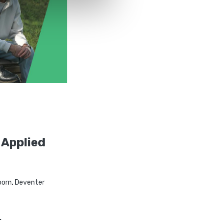
 Applied
oorn, Deventer