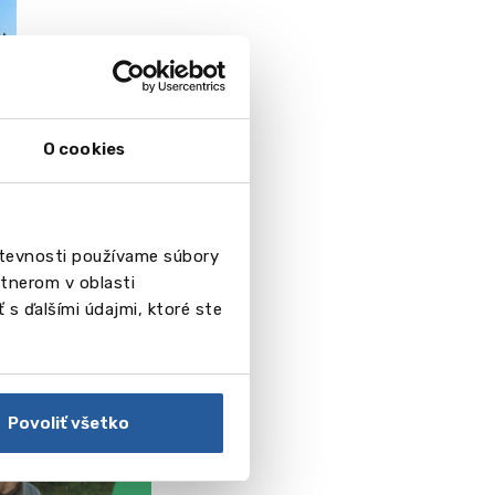
O cookies
števnosti používame súbory
tnerom v oblasti
 s ďalšími údajmi, ktoré ste
Povoliť všetko