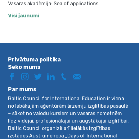
Vasaras akadēmija: Sea of applications
Visi jaunumi
Privātuma politika
Seko mums
Par mums
Baltic Council for International Education ir viena
no labākajām aģentūrām ārzemju izglītības pasaulē
– sākot no valodu kursiem un vasaras nometnēm
līdz vidējai, profesionālajai un augstākajai izglītībai.
Baltic Council organizē arī lielākās izglītības
izstādes Austrumeiropā „Days of International