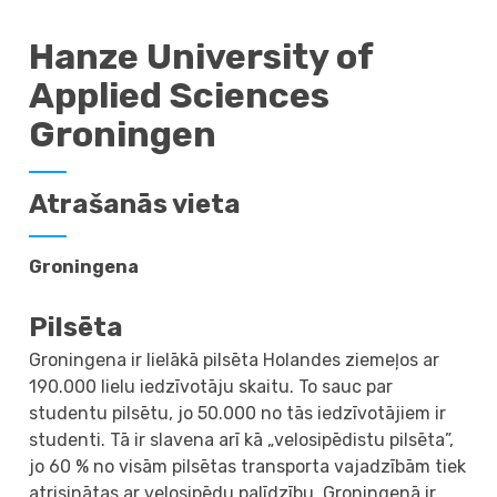
Hanze University of
Applied Sciences
Groningen
Atrašanās vieta
Groningena
Pilsēta
Groningena ir lielākā pilsēta Holandes ziemeļos ar
190.000 lielu iedzīvotāju skaitu. To sauc par
studentu pilsētu, jo 50.000 no tās iedzīvotājiem ir
studenti. Tā ir slavena arī kā „velosipēdistu pilsēta”,
jo 60 % no visām pilsētas transporta vajadzībām tiek
atrisinātas ar velosipēdu palīdzību. Groningenā ir