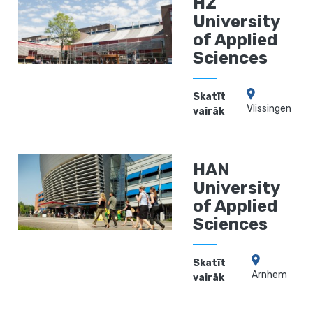
HZ
University
of Applied
Sciences
Skatīt
Vlissingen
vairāk
HAN
University
of Applied
Sciences
Skatīt
Arnhem
vairāk