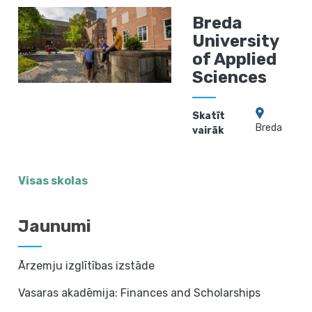
Breda
University
of Applied
Sciences
Skatīt
Breda
vairāk
Visas skolas
Jaunumi
Ārzemju izglītības izstāde
Vasaras akadēmija: Finances and Scholarships