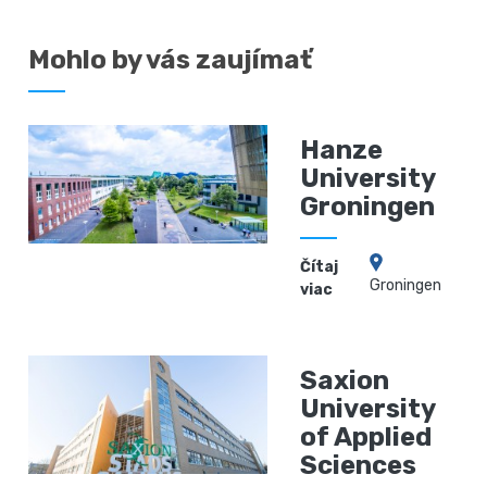
Mohlo by vás zaujímať
Hanze
University
Groningen
Čítaj
Groningen
viac
Saxion
University
of Applied
Sciences