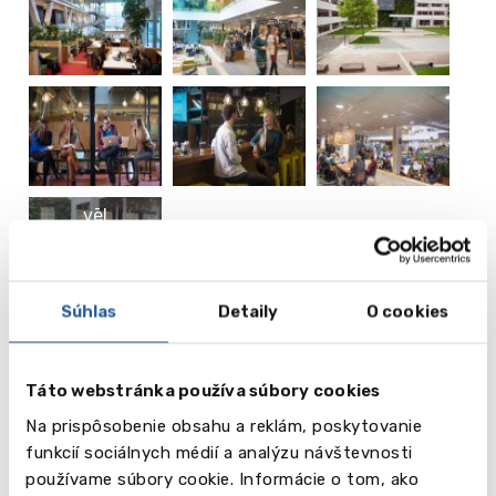
vēl
3
Obrázky
Súhlas
Detaily
O cookies
Video
Táto webstránka používa súbory cookies
Na prispôsobenie obsahu a reklám, poskytovanie
funkcií sociálnych médií a analýzu návštevnosti
používame súbory cookie. Informácie o tom, ako