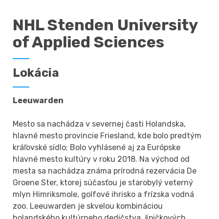
NHL Stenden University
of Applied Sciences
Lokácia
Leeuwarden
Mesto sa nachádza v severnej časti Holandska,
hlavné mesto provincie Friesland, kde bolo predtým
kráľovské sídlo; Bolo vyhlásené aj za Európske
hlavné mesto kultúry v roku 2018. Na východ od
mesta sa nachádza známa prírodná rezervácia De
Groene Ster, ktorej súčasťou je starobylý veterný
mlyn Himriksmole, golfové ihrisko a frízska vodná
zoo. Leeuwarden je skvelou kombináciou
holandského kultúrneho dedičstva, špičkových