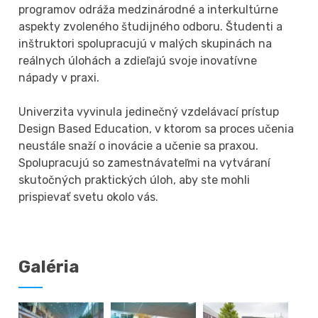
programov odráža medzinárodné a interkultúrne
aspekty zvoleného študijného odboru. Študenti a
inštruktori spolupracujú v malých skupinách na
reálnych úlohách a zdieľajú svoje inovatívne
nápady v praxi.
Univerzita vyvinula jedinečný vzdelávací prístup
Design Based Education, v ktorom sa proces učenia
neustále snaží o inovácie a učenie sa praxou.
Spolupracujú so zamestnávateľmi na vytváraní
skutočných praktických úloh, aby ste mohli
prispievať svetu okolo vás.
Galéria