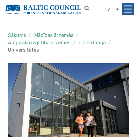
LV
Sākums
Mācības ārzemēs
Augstākā izglītība ārzemēs
Lielbritānija
Universitātes