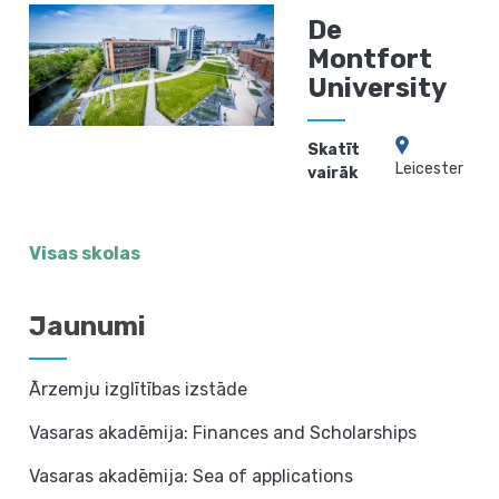
De
Montfort
University
Skatīt
Leicester
vairāk
Visas skolas
Jaunumi
Ārzemju izglītības izstāde
Vasaras akadēmija: Finances and Scholarships
Vasaras akadēmija: Sea of applications