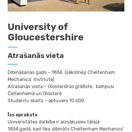
University of
Gloucestershire
Atrašanās vieta
Dibināšanas gads – 1834. (sākotnēji Cheltenham
Mechanics’ Institute)
Atrašanās vieta – Glosteršīras grāfiste, kampusi
Čeltenhemā un Glosterā
Studentu skaits – aptuveni 10.000
Īss apraksts
Universitātes darbība ir aizsākusies tālajā
1834.gadā, kad tika dibināts Cheltenham Mechanics’