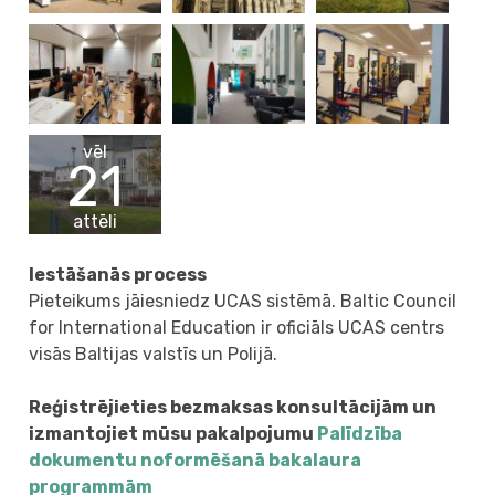
vēl
21
attēli
Iestāšanās process
Pieteikums jāiesniedz UCAS sistēmā. Baltic Council
for International Education ir oficiāls UCAS centrs
visās Baltijas valstīs un Polijā.
Reģistrējieties bezmaksas konsultācijām un
izmantojiet mūsu pakalpojumu
Palīdzība
dokumentu noformēšanā bakalaura
programmām