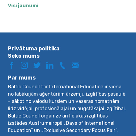
Visi jaunumi
Privātuma politika
Seko mums
Par mums
Baltic Council for International Education ir viena
no labākajām aģentūrām ārzemju izglītības pasaulē
– sākot no valodu kursiem un vasaras nometnēm
līdz vidējai, profesionālajai un augstākajai izglītībai.
Baltic Council organizē arī lielākās izglītības
izstādes Austrumeiropā „Days of International
Education” un „Exclusive Secondary Focus Fair”.