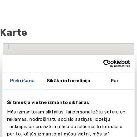
Karte
Piekrišana
Sīkāka informācija
Par
Šī tīmekļa vietne izmanto sīkfailus
Mēs izmantojam sīkfailus, lai personalizētu saturu un
reklāmas, nodrošinātu sociālo saziņas līdzekļu
funkcijas un analizētu mūsu datplūsmu. Informāciju
par to, kā jūs izmantojat mūsu vietni, mēs arī