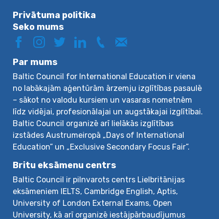
Privātuma politika
Seko mums
Par mums
Baltic Council for International Education ir viena
no labākajām aģentūrām ārzemju izglītības pasaulē
– sākot no valodu kursiem un vasaras nometnēm
līdz vidējai, profesionālajai un augstākajai izglītībai.
Baltic Council organizē arī lielākās izglītības
izstādes Austrumeiropā „Days of International
Education” un „Exclusive Secondary Focus Fair”.
Britu eksāmenu centrs
Baltic Council ir pilnvarots centrs Lielbritānijas
eksāmeniem IELTS, Cambridge English, Aptis,
University of London External Exams, Open
University, kā arī organizē iestājpārbaudījumus