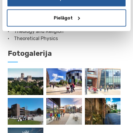
• Social Anthropology
• Sociology
• Software Development for Business
Pielāgot
• Sport, Exercise and Physical Activity
• Theology and Religion
• Theoretical Physics
Fotogalerija
vēl