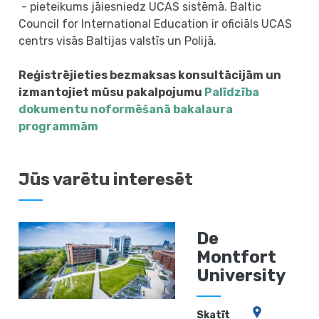
- pieteikums jāiesniedz UCAS sistēmā. Baltic
Council for International Education ir oficiāls UCAS
centrs visās Baltijas valstīs un Polijā.
Reģistrējieties bezmaksas konsultācijām un
izmantojiet mūsu pakalpojumu
Palīdzība
dokumentu noformēšanā bakalaura
programmām
Jūs varētu interesēt
De
Montfort
University
Skatīt