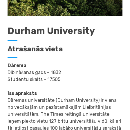
Durham University
Atrašanās vieta
Dārema
Dibināšanas gads – 1832
Studentu skaits – 17505
Īss apraksts
Dāremas universitāte (Durham University) ir viena
no vecākajām un pazīstamākajām Lielbritānijas
universitātēm. The Times reitingā universitāte
ieņem piekto vietu 127 britu universitāšu vidū, kā arī
tā ietilpst pasaules 100 labāko universitāšu sarakstā