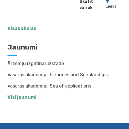
Skatīt
Leeds
vairāk
Visas skolas
Jaunumi
Ārzemju izglītības izstāde
Vasaras akadēmija: Finances and Scholarships
Vasaras akadēmija: Sea of applications
Visi jaunumi