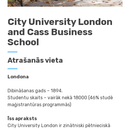
City University London
and Cass Business
School
Atrašanās vieta
Londona
Dibināšanas gads – 1894.
Studentu skaits – vairāk nekā 18000 (46% studē
maģistrantūras programmās)
Īss apraksts
City University London ir zinātniski pētnieciskā