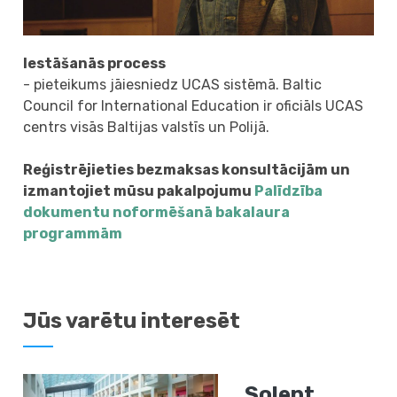
Iestāšanās process
- pieteikums jāiesniedz UCAS sistēmā. Baltic
Council for International Education ir oficiāls UCAS
centrs visās Baltijas valstīs un Polijā.
Reģistrējieties bezmaksas konsultācijām un
izmantojiet mūsu pakalpojumu
Palīdzība
dokumentu noformēšanā bakalaura
programmām
Jūs varētu interesēt
Solent