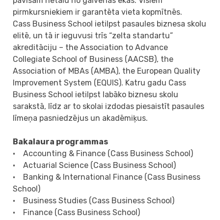
pavisam netālu no galvenās ēkas. Visiem
pirmkursniekiem ir garantēta vieta kopmītnēs.
Cass Business School ietilpst pasaules biznesa skolu
elitē, un tā ir ieguvusi trīs “zelta standartu”
akreditāciju – the Association to Advance
Collegiate School of Business (AACSB), the
Association of MBAs (AMBA), the European Quality
Improvement System (EQUIS). Katru gadu Cass
Business School ietilpst labāko biznesu skolu
sarakstā, līdz ar to skolai izdodas piesaistīt pasaules
līmeņa pasniedzējus un akadēmiķus.
Bakalaura programmas
• Accounting & Finance (Cass Business School)
• Actuarial Science (Cass Business School)
• Banking & International Finance (Cass Business
School)
• Business Studies (Cass Business School)
• Finance (Cass Business School)