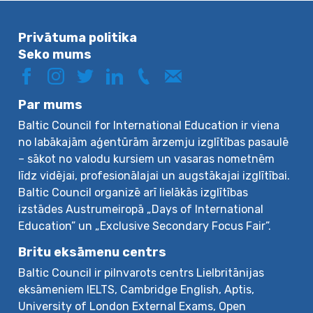
Privātuma politika
Seko mums
Par mums
Baltic Council for International Education ir viena
no labākajām aģentūrām ārzemju izglītības pasaulē
– sākot no valodu kursiem un vasaras nometnēm
līdz vidējai, profesionālajai un augstākajai izglītībai.
Baltic Council organizē arī lielākās izglītības
izstādes Austrumeiropā „Days of International
Education” un „Exclusive Secondary Focus Fair”.
Britu eksāmenu centrs
Baltic Council ir pilnvarots centrs Lielbritānijas
eksāmeniem IELTS, Cambridge English, Aptis,
University of London External Exams, Open