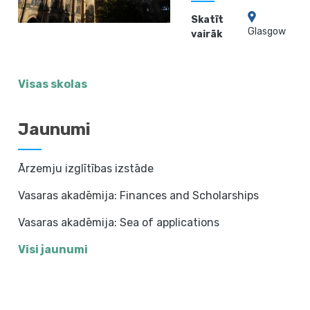
Skatīt
Glasgow
vairāk
Visas skolas
Jaunumi
Ārzemju izglītības izstāde
Vasaras akadēmija: Finances and Scholarships
Vasaras akadēmija: Sea of applications
Visi jaunumi