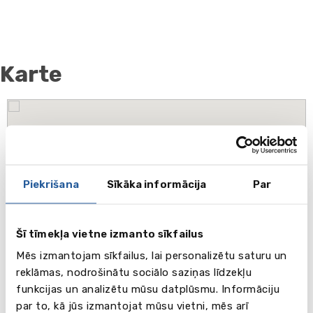
Karte
Piekrišana
Sīkāka informācija
Par
Šī tīmekļa vietne izmanto sīkfailus
Mēs izmantojam sīkfailus, lai personalizētu saturu un
reklāmas, nodrošinātu sociālo saziņas līdzekļu
funkcijas un analizētu mūsu datplūsmu. Informāciju
par to, kā jūs izmantojat mūsu vietni, mēs arī