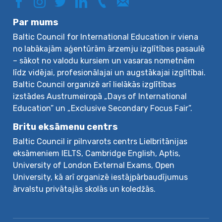
Par mums
Baltic Council for International Education ir viena
no labākajām aģentūrām ārzemju izglītības pasaulē
– sākot no valodu kursiem un vasaras nometnēm
līdz vidējai, profesionālajai un augstākajai izglītībai.
Baltic Council organizē arī lielākās izglītības
izstādes Austrumeiropā „Days of International
Education” un „Exclusive Secondary Focus Fair”.
Britu eksāmenu centrs
Baltic Council ir pilnvarots centrs Lielbritānijas
eksāmeniem IELTS, Cambridge English, Aptis,
University of London External Exams, Open
University, kā arī organizē iestājpārbaudījumus
ārvalstu privātajās skolās un koledžās.