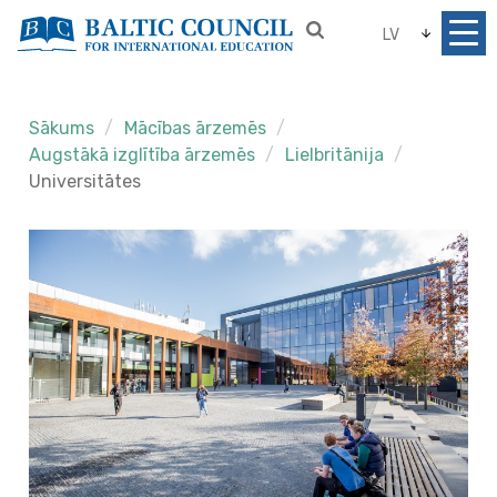
LV
Sākums
Mācības ārzemēs
Augstākā izglītība ārzemēs
Lielbritānija
Universitātes