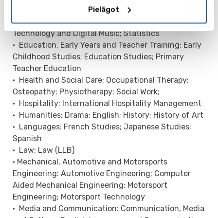
Pielāgot
Computing; Multimedia Production; Network
Computing; Software Engineering; Sound
Technology and Digital Music; Statistics
• Education, Early Years and Teacher Training: Early
Childhood Studies; Education Studies; Primary
Teacher Education
• Health and Social Care: Occupational Therapy;
Osteopathy; Physiotherapy; Social Work;
• Hospitality: International Hospitality Management
• Humanities: Drama; English; History; History of Art
• Languages: French Studies; Japanese Studies;
Spanish
• Law: Law (LLB)
• Mechanical, Automotive and Motorsports
Engineering: Automotive Engineering; Computer
Aided Mechanical Engineering; Motorsport
Engineering; Motorsport Technology
• Media and Communication: Communication, Media