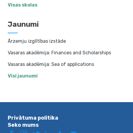
Visas skolas
Jaunumi
Ārzemju izglītības izstāde
Vasaras akadēmija: Finances and Scholarships
Vasaras akadēmija: Sea of applications
Visi jaunumi
Privātuma politika
Seko mums