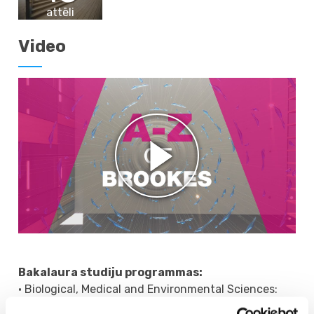
attēli
Video
Bakalaura studiju programmas:
• Biological, Medical and Environmental Sciences:
Animal Biology and Conservation; Biological