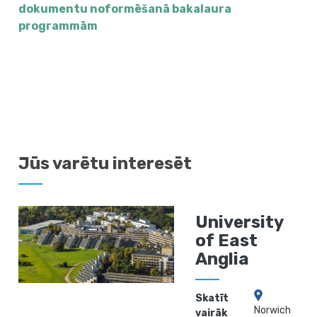
dokumentu noformēšanā bakalaura
programmām
Jūs varētu interesēt
University
of East
Anglia
Skatīt
Norwich
vairāk