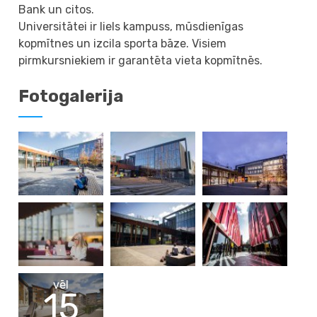
Bank un citos.
Universitātei ir liels kampuss, mūsdienīgas
kopmītnes un izcila sporta bāze. Visiem
pirmkursniekiem ir garantēta vieta kopmītnēs.
Fotogalerija
vēl
15