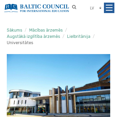
LV
Sākums
Mācības ārzemēs
Augstākā izglītība ārzemēs
Lielbritānija
Universitātes