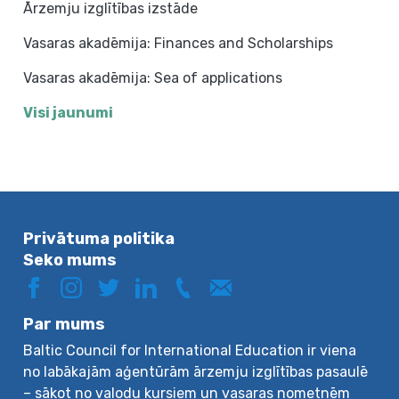
Ārzemju izglītības izstāde
Vasaras akadēmija: Finances and Scholarships
Vasaras akadēmija: Sea of applications
Visi jaunumi
Privātuma politika
Seko mums
Par mums
Baltic Council for International Education ir viena
no labākajām aģentūrām ārzemju izglītības pasaulē
– sākot no valodu kursiem un vasaras nometnēm