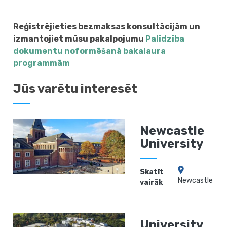
Reģistrējieties bezmaksas konsultācijām un
izmantojiet mūsu pakalpojumu
Palīdzība
dokumentu noformēšanā bakalaura
programmām
Jūs varētu interesēt
Newcastle
University
Skatīt
Newcastle
vairāk
University