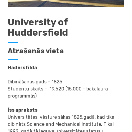
University of
Huddersfield
Atrašanās vieta
Hadersfīlda
Dibināšanas gads – 1825
Studentu skaits – 19.620 (15.000 - bakalaura
programmās)
Īss apraksts
Universitātes vēsture sākas 1825.gadā, kad tika
dibināts Science and Mechanical Institute. Tikai
1992. gadā tā ieguva universitātes statusu.