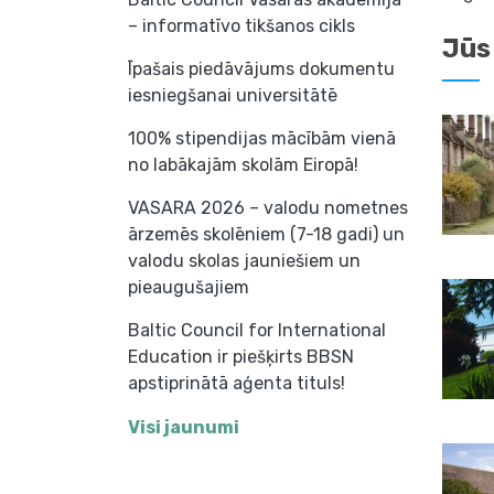
– informatīvo tikšanos cikls
Jūs
Īpašais piedāvājums dokumentu
iesniegšanai universitātē
100% stipendijas mācībām vienā
no labākajām skolām Eiropā!
VASARA 2026 – valodu nometnes
ārzemēs skolēniem (7-18 gadi) un
valodu skolas jauniešiem un
pieaugušajiem
Baltic Council for International
Education ir piešķirts BBSN
apstiprinātā aģenta tituls!
Visi jaunumi