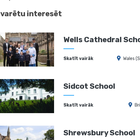
 varētu interesēt
Wells Cathedral Sch
Skatīt vairāk
Wales (
Sidcot School
Skatīt vairāk
Br
Shrewsbury School