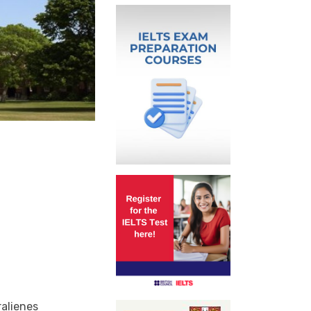
ralienes