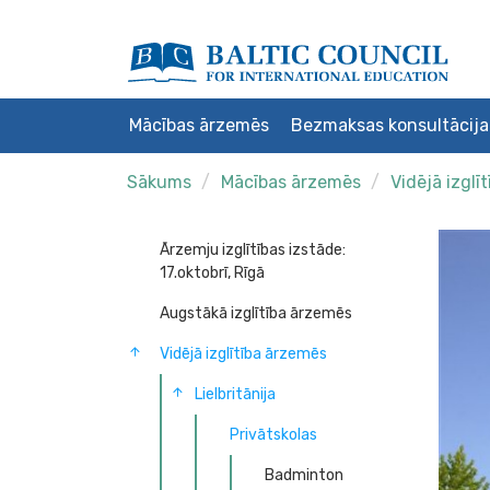
Mācības ārzemēs
Bezmaksas konsultācija
Sākums
Mācības ārzemēs
Vidējā izglī
Ārzemju izglītības izstāde:
17.oktobrī, Rīgā
Augstākā izglītība ārzemēs
Vidējā izglītība ārzemēs
Lielbritānija
Privātskolas
Badminton