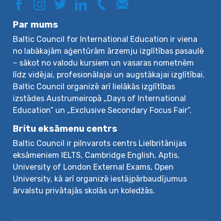
Par mums
Baltic Council for International Education ir viena
no labākajām aģentūrām ārzemju izglītības pasaulē
– sākot no valodu kursiem un vasaras nometnēm
līdz vidējai, profesionālajai un augstākajai izglītībai.
Baltic Council organizē arī lielākās izglītības
izstādes Austrumeiropā „Days of International
Education” un „Exclusive Secondary Focus Fair”.
Britu eksāmenu centrs
Baltic Council ir pilnvarots centrs Lielbritānijas
eksāmeniem IELTS, Cambridge English, Aptis,
University of London External Exams, Open
University, kā arī organizē iestājpārbaudījumus
ārvalstu privātajās skolās un koledžās.