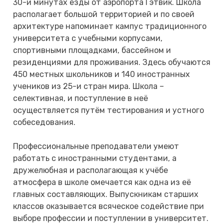
30-и минутах езды от аэропорта Гэтвик. Школа
располагает большой территорией и по своей
архитектуре напоминает кампус традиционного
университета с учебными корпусами,
спортивными площадками, бассейном и
резиденциями для проживания. Здесь обучаются
450 местных школьников и 140 иностранных
учеников из 25-и стран мира. Школа –
селективная, и поступление в неё
осуществляется путём тестирования и устного
собеседования.
Профессиональные преподаватели умеют
работать с иностранными студентами, а
дружелюбная и располагающая к учёбе
атмосфера в школе омечается как одна из её
главных составляющих. Выпускникам старших
классов оказывается всяческое содействие при
выборе профессии и поступлении в университет.