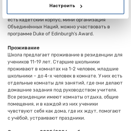
послеурочное время, посещая кружки и студии. В
Настроить
школе большое количество клубов по интересам,
есть кадетский корпус, мини организация
Объединённых Наций, можно участвовать в
программе Duke of Edinburgh’s Award.
Проживание
Школа предлагает проживание в резиденции для
учеников 11-19 лет. Старшие школьники
проживают в комнатах на 1-2 человек, младшие
школьники – до 4-х человек в комнате. У них есть
отдельные комнаты для занятий, где они делают
домашние задания под руководством учителя.
Все резиденции имеют комнаты отдыха, общие
помещения, и в каждой из них ученики
чувствуют себя как дома, где их ждут, помогают
с учёбой, устраивают праздники.