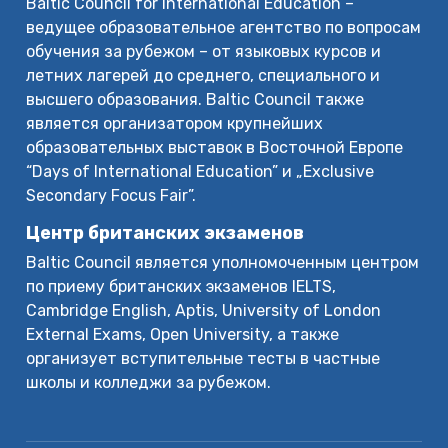
Baltic Council for International Education –
ведущее образовательное агентство по вопросам
обучения за рубежом – от языковых курсов и
летних лагерей до среднего, специального и
высшего образования. Baltic Council также
является организатором крупнейших
образовательных выставок в Восточной Европе
“Days of International Education” и „Exclusive
Secondary Focus Fair”.
Центр британских экзаменов
Baltic Council является уполномоченным центром
по приему британских экзаменов IELTS,
Cambridge English, Aptis, University of London
External Exams, Open University, а также
организует вступительные тесты в частные
школы и колледжи за рубежом.