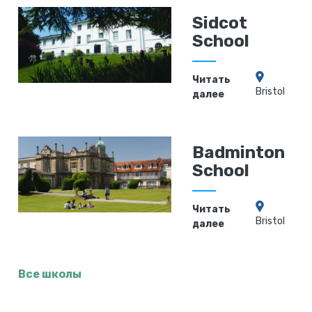
Sidcot
School
Читать
Bristol
далее
Badminton
School
Читать
Bristol
далее
Все школы