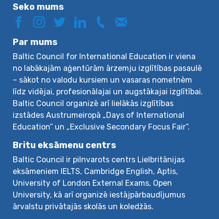
Seko mums
Par mums
Baltic Council for International Education ir viena
no labākajām aģentūrām ārzemju izglītības pasaulē
– sākot no valodu kursiem un vasaras nometnēm
līdz vidējai, profesionālajai un augstākajai izglītībai.
Baltic Council organizē arī lielākās izglītības
izstādes Austrumeiropā „Days of International
Education” un „Exclusive Secondary Focus Fair”.
Britu eksāmenu centrs
Baltic Council ir pilnvarots centrs Lielbritānijas
eksāmeniem IELTS, Cambridge English, Aptis,
University of London External Exams, Open
University, kā arī organizē iestājpārbaudījumus
ārvalstu privātajās skolās un koledžās.