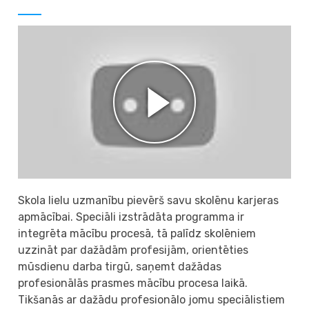
Skola lielu uzmanību pievērš savu skolēnu karjeras
apmācībai. Speciāli izstrādāta programma ir
integrēta mācību procesā, tā palīdz skolēniem
uzzināt par dažādām profesijām, orientēties
mūsdienu darba tirgū, saņemt dažādas
profesionālās prasmes mācību procesa laikā.
Tikšanās ar dažādu profesionālo jomu speciālistiem