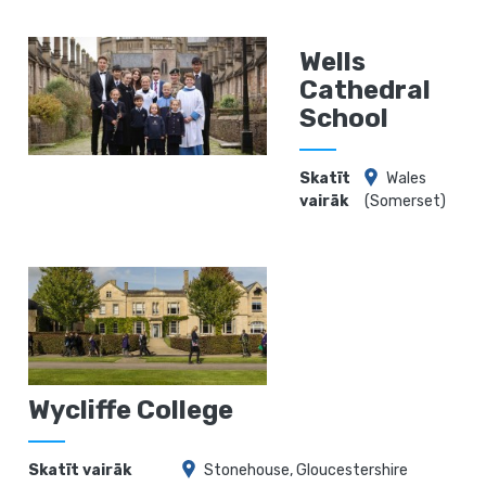
Wells
Cathedral
School
Skatīt
Wales
vairāk
(Somerset)
Wycliffe College
Skatīt vairāk
Stonehouse, Gloucestershire