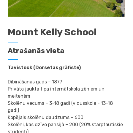
Mount Kelly School
Atrašanās vieta
Tavistock (Dorsetas grāfiste)
Dibināšanas gads – 1877
Privāta jaukta tipa internātskola zēniem un
meitenēm
Skolēnu vecums – 3-18 gadi (vidusskola - 13-18
gadi)
Kopējais skolēnu daudzums – 600
Skolēni, kas dzīvo pansijā – 200 (20% starptautiskie
studenti)