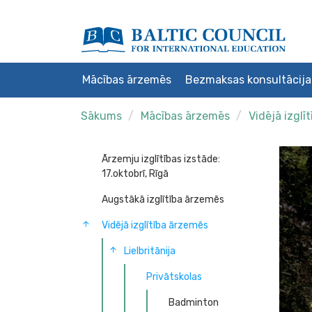
Mācības ārzemēs
Bezmaksas konsultācija
Sākums
Mācības ārzemēs
Vidējā izglī
Ārzemju izglītības izstāde:
17.oktobrī, Rīgā
Augstākā izglītība ārzemēs
Vidējā izglītība ārzemēs
Lielbritānija
Privātskolas
Badminton