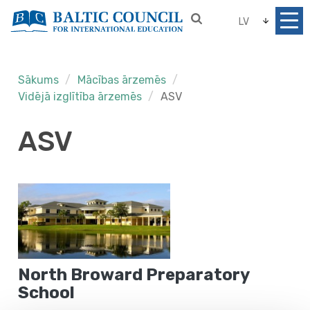
LV
Sākums
Mācības ārzemēs
Vidējā izglītība ārzemēs
ASV
ASV
North Broward Preparatory
School