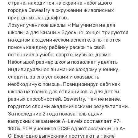
стране, находится на окраине небольшого
городка Oswestry в окружении живописных
природных ландшафтов.
Лозунг учеников школы: « Мы учимся не для
школы, а для жизни.» Здесь не концентрируются
на одном академическом аспекте, а пытаются
помочь каждому ребёнку раскрыть свой
потенциал в учёбе, спорте, музыке, драме.
Небольшой размер школы позволяет уделять
индивидуальное внимание каждому ученику,
следить за его успехами и оказывать
необходимую помощь. Позиционируя себя как
школа не только для отличников, а для детей
разных способностей, Oswestry, тем не менее,
гордится своими академическими результатами.
За последние 2 года показатель сдачи
выпускных экзаменов A-Levels составляет 97-
100%. 90% учеников GCSE сдают экзамены на А-
С. Ежегодно выпускники поступают в такие