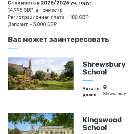
Стоимость в 2025/2026 уч. году:
14,995 GBP в триместр
Регистрационная плата – 180 GBP
Депозит – 3,000 GBP
Вас может заинтересовать
Shrewsbury
School
Читать
Shrewsbury
далее
Kingswood
School