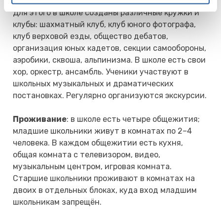
ученик находит для себя занятие по интересам.
Для этого в школе созданы различные кружки и
клубы: шахматный клуб, клуб юного фотографа,
клуб верховой езды, общество дебатов,
организация юных кадетов, секции самообороны,
аэробики, сквоша, альпинизма. В школе есть свои
хор, оркестр, ансамбль. Ученики участвуют в
школьных музыкальных и драматических
постановках. Регулярно организуются экскурсии.
Проживание
: в школе есть четыре общежития;
младшие школьники живут в комнатах по 2–4
человека. В каждом общежитии есть кухня,
общая комната с телевизором, видео,
музыкальным центром, игровая комната.
Старшие школьники проживают в комнатах на
двоих в отдельных блоках, куда вход младшим
школьникам запрещён.