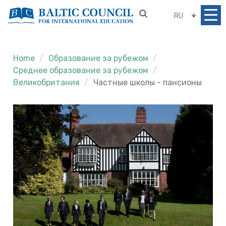
RU
Home
Образование за рубежом
Среднее образование за рубежом
Великобритания
Частные школы - пансионы