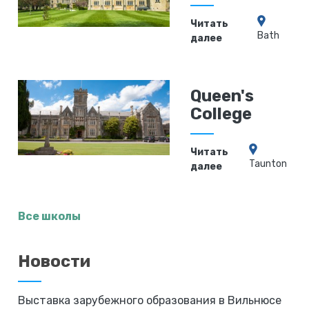
Читать
Bath
далее
Queen's
College
Читать
Taunton
далее
Все школы
Новости
Выставка зарубежного образования в Вильнюсе