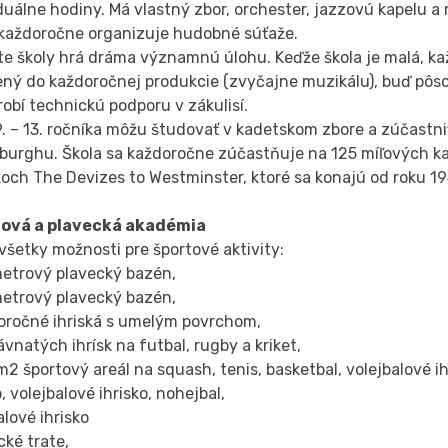
duálne hodiny. Má vlastný zbor, orchester, jazzovú kapelu a
 každoročne organizuje hudobné súťaže.
te školy hrá dráma významnú úlohu. Keďže škola je malá, ka
ný do každoročnej produkcie (zvyčajne muzikálu), buď pôsob
robí technickú podporu v zákulisí.
9. – 13. ročníka môžu študovať v kadetskom zbore a zúčastn
nburghu. Škola sa každoročne zúčastňuje na 125 míľových k
och The Devizes to Westminster, ktoré sa konajú od roku 1
ová a plavecká akadémia
všetky možnosti pre športové aktivity:
metrový plavecký bazén,
metrový plavecký bazén,
loročné ihriská s umelým povrchom,
rávnatých ihrísk na futbal, rugby a kriket,
m2 športový areál na squash, tenis, basketbal, volejbalové ih
o, volejbalové ihrisko, nohejbal,
alové ihrisko
cké trate,