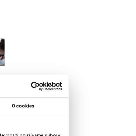
O cookies
števnosti používame súbory