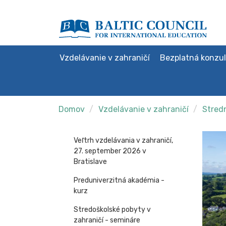
Vzdelávanie v zahraničí
Bezplatná konzul
Domov
Vzdelávanie v zahraničí
Stredn
Veľtrh vzdelávania v zahraničí,
27. september 2026 v
Bratislave
Preduniverzitná akadémia -
kurz
Stredoškolské pobyty v
zahraničí - semináre