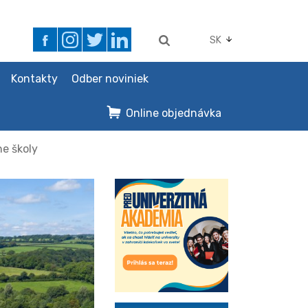
SK
Kontakty
Odber noviniek
Online objednávka
e školy