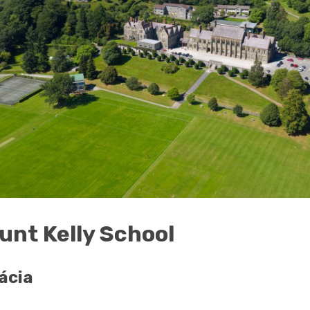
unt Kelly School
ácia