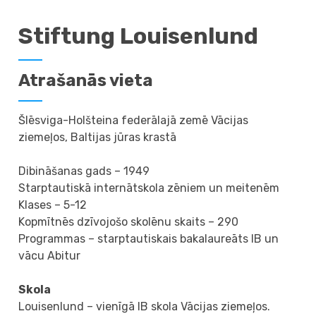
Stiftung Louisenlund
Atrašanās vieta
Šlēsviga-Holšteina federālajā zemē Vācijas
ziemeļos, Baltijas jūras krastā
Dibināšanas gads – 1949
Starptautiskā internātskola zēniem un meitenēm
Klases – 5-12
Kopmītnēs dzīvojošo skolēnu skaits – 290
Programmas – starptautiskais bakalaureāts IB un
vācu Abitur
Skola
Louisenlund – vienīgā IB skola Vācijas ziemeļos.