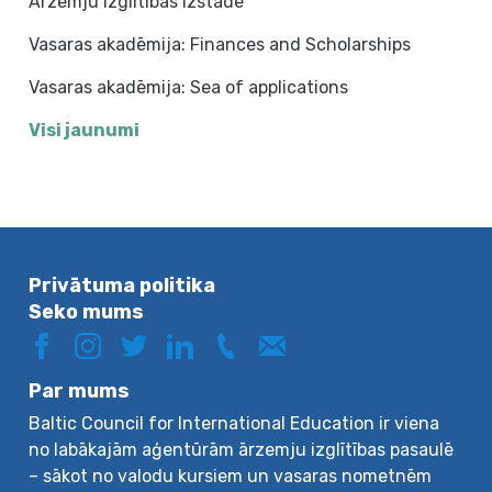
Ārzemju izglītības izstāde
Vasaras akadēmija: Finances and Scholarships
Vasaras akadēmija: Sea of applications
Visi jaunumi
Privātuma politika
Seko mums
Par mums
Baltic Council for International Education ir viena
no labākajām aģentūrām ārzemju izglītības pasaulē
– sākot no valodu kursiem un vasaras nometnēm