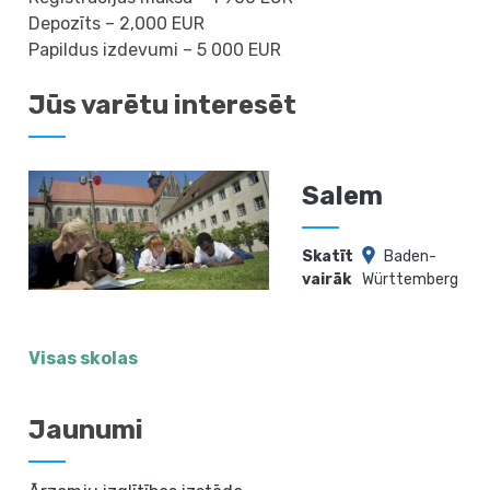
Depozīts – 2,000 EUR
Papildus izdevumi – 5 000 EUR
Jūs varētu interesēt
Salem
Skatīt
Baden-
vairāk
Württemberg
Visas skolas
Jaunumi