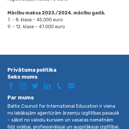
Mācību maksa 2023./2024. mācību gadā.
7. - 8. klase – 45,000 euro
9. - 12. klase – 47,000 euro
Privātuma politika
Seko mums
Par mums
Baltic Council for International Education ir viena
no labākajām aģentūrām ārzemju izglītības pasaulē
– sākot no valodu kursiem un vasaras nometnēm
līdz vidējai, profesionālajai un augstākajai izglītībai.