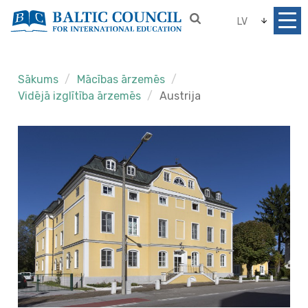
LV
Sākums
Mācības ārzemēs
Vidējā izglītība ārzemēs
Austrija