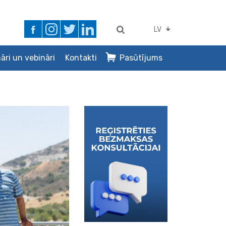
LV
āri un vebināri
Kontakti
Pasūtījums