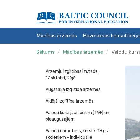
Mācības ārzemēs
Bezmaksas konsultācija
Sākums
Mācības ārzemēs
Valodu kurs
Ārzemju izglītības izstāde:
17.oktobrī, Rīgā
Augstākā izglītība ārzemēs
Vidējā izglītība ārzemēs
Valodu kursi jauniešiem (16+) un
pieaugušajiem
Valodu nometnes, kursi 7-18 g.v.
skolēniem - individuālie