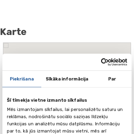
Karte
Piekrišana
Sīkāka informācija
Par
Šī tīmekļa vietne izmanto sīkfailus
Mēs izmantojam sīkfailus, lai personalizētu saturu un
reklāmas, nodrošinātu sociālo saziņas līdzekļu
funkcijas un analizētu mūsu datplūsmu. Informāciju
par to, kā jūs izmantojat mūsu vietni, mēs arī