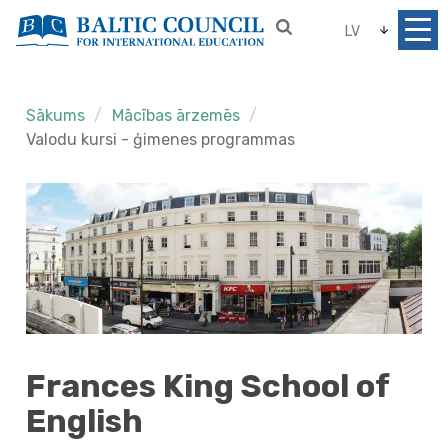
LV
Sākums
Mācības ārzemēs
Valodu kursi - ģimenes programmas
Frances King School of
English