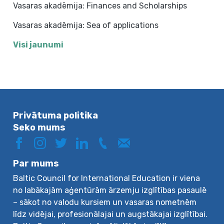
Vasaras akadēmija: Finances and Scholarships
Vasaras akadēmija: Sea of applications
Visi jaunumi
Privātuma politika
Seko mums
Par mums
Baltic Council for International Education ir viena
no labākajām aģentūrām ārzemju izglītības pasaulē
– sākot no valodu kursiem un vasaras nometnēm
līdz vidējai, profesionālajai un augstākajai izglītībai.