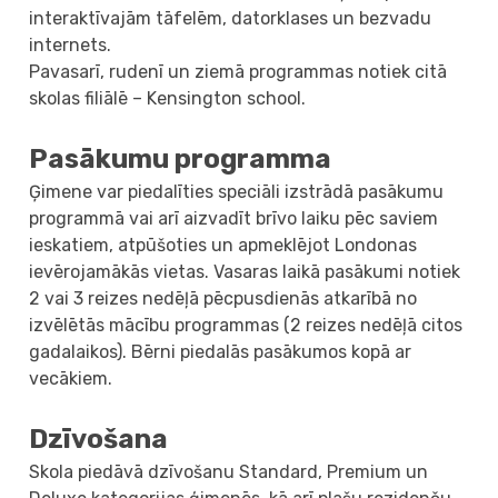
interaktīvajām tāfelēm, datorklases un bezvadu
internets.
Pavasarī, rudenī un ziemā programmas notiek citā
skolas filiālē – Kensington school.
Pasākumu programma
Ģimene var piedalīties speciāli izstrādā pasākumu
programmā vai arī aizvadīt brīvo laiku pēc saviem
ieskatiem, atpūšoties un apmeklējot Londonas
ievērojamākās vietas. Vasaras laikā pasākumi notiek
2 vai 3 reizes nedēļā pēcpusdienās atkarībā no
izvēlētās mācību programmas (2 reizes nedēļā citos
gadalaikos). Bērni piedalās pasākumos kopā ar
vecākiem.
Dzīvošana
Skola piedāvā dzīvošanu Standard, Premium un