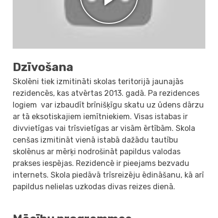
Dzīvošana
Skolēni tiek izmitināti skolas teritorijā jaunajās
rezidencēs, kas atvērtas 2013. gadā. Pa rezidences
logiem var izbaudīt brīnišķīgu skatu uz ūdens dārzu
ar tā eksotiskajiem iemītniekiem. Visas istabas ir
divvietīgas vai trīsvietīgas ar visām ērtībām. Skola
cenšas izmitināt vienā istabā dažādu tautību
skolēnus ar mērķi nodrošināt papildus valodas
prakses iespējas. Rezidencē ir pieejams bezvadu
internets. Skola piedāvā trīsreizēju ēdināšanu, kā arī
papildus nelielas uzkodas divas reizes dienā.