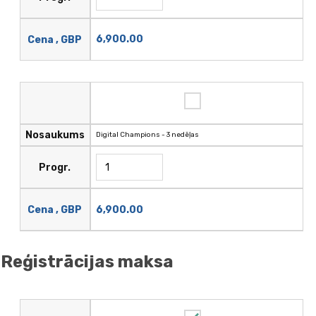
6,900.00
Cena , GBP
Nosaukums
Digital Champions - 3 nedēļas
Progr.
6,900.00
Cena , GBP
Reģistrācijas maksa