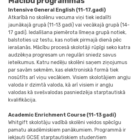
Mācību programmas
Intensive General English (11-17.gadi)
Atkarībā no skolēnu vecuma viņi tiek iedalīti
jaunākajā grupā (11-13 gadi) vai vecākajā grupā (14-
17 gadi). Iedalīšana piemērota līmeņa grupā notiek,
balstoties uz testu, kas notiek pirmajā dienā pēc
ierašanās. Mācību procesā skolotāji rūpīgi seko katra
audzēkņa progresam un regulāri sniedz savus
ieteikumus. Katru nedēļu skolēni saņem ziņojumus
par savām sekmēm, kas elektroniskā formā tiek
nosūtīts arī viņu vecākiem. Visiem skolotājiem angļu
valoda ir dzimtā valoda, kā arī visiem ir angļu
valodas kā svešvalodas pasniedzēja starptautiskā
kvalifikācija.
Academic Enrichment Course (11-13 gadi)
Whitgift skolotāju vadībā skolēni veidos spēcīgu
pamatu akadēmiskiem panākumiem. Programmā ir
iekļauti GCSE starptautiskiem studentiem