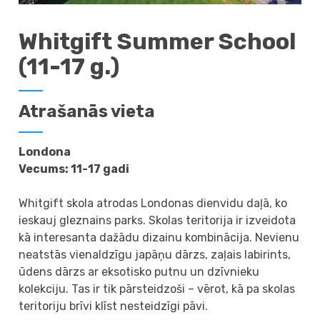
Whitgift Summer School
(11-17 g.)
Atrašanās vieta
Londona
Vecums: 11-17 gadi
Whitgift skola atrodas Londonas dienvidu daļā, ko
ieskauj gleznains parks. Skolas teritorija ir izveidota
kā interesanta dažādu dizainu kombinācija. Nevienu
neatstās vienaldzīgu japāņu dārzs, zaļais labirints,
ūdens dārzs ar eksotisko putnu un dzīvnieku
kolekciju. Tas ir tik pārsteidzoši – vērot, kā pa skolas
teritoriju brīvi klīst nesteidzīgi pāvi.