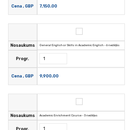
7,150.00
Cena , GBP
Nosaukums
General English or Skills in Academic English - 6 nedēļās
Progr.
9,900.00
Cena , GBP
Nosaukums
Academic Enrichment Course - 3 nedēļas
Progr.