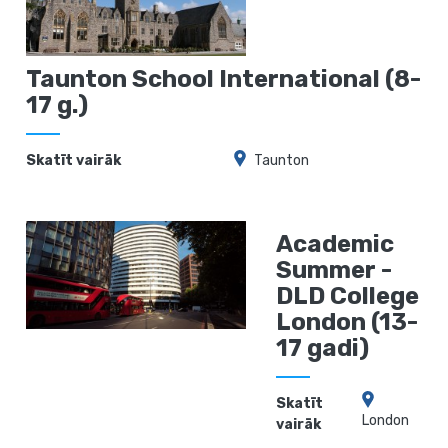
Taunton School International (8-
17 g.)
Skatīt vairāk
Taunton
Academic
Summer -
DLD College
London (13-
17 gadi)
Skatīt
London
vairāk