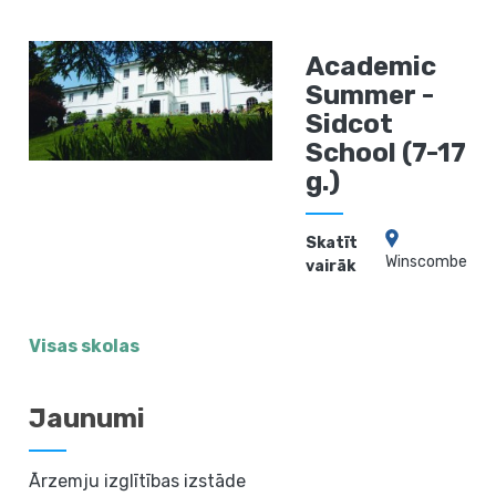
Academic
Summer -
Sidcot
School (7-17
g.)
Skatīt
Winscombe
vairāk
Visas skolas
Jaunumi
Ārzemju izglītības izstāde