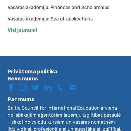
Vasaras akadēmija: Finances and Scholarships
Vasaras akadēmija: Sea of applications
Visi jaunumi
Privātuma politika
Seko mums
Par mums
Baltic Council for International Education ir viena
no labākajām aģentūrām ārzemju izglītības pasaulē
– sākot no valodu kursiem un vasaras nometnēm
līdz vidējai, profesionālajai un augstākajai izglītībai.