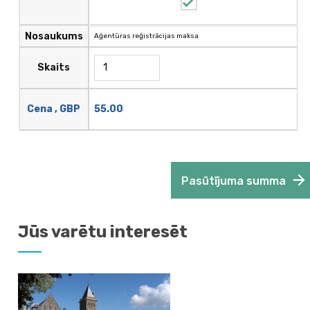
Nosaukums
Aģentūras reģistrācijas maksa
Skaits
55.00
Cena , GBP
Pasūtījuma summa
Jūs varētu interesēt