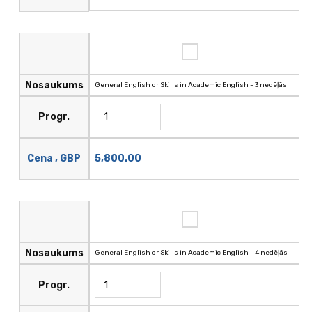
Nosaukums
General English or Skills in Academic English - 3 nedēļās
Progr.
5,800.00
Cena , GBP
Nosaukums
General English or Skills in Academic English - 4 nedēļās
Progr.