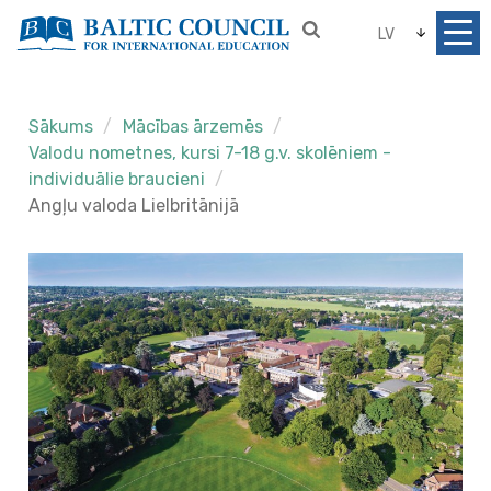
LV
Sākums
Mācības ārzemēs
Valodu nometnes, kursi 7-18 g.v. skolēniem -
individuālie braucieni
Angļu valoda Lielbritānijā