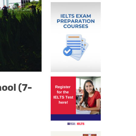
ool (7-