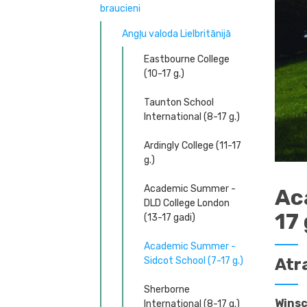
braucieni
Angļu valoda Lielbritānijā
Eastbourne College
(10-17 g.)
Taunton School
International (8-17 g.)
Ardingly College (11-17
g.)
Academic Summer -
Ac
DLD College London
17 
(13-17 gadi)
Academic Summer -
Atr
Sidcot School (7-17 g.)
Sherborne
Winsc
International (8-17 g.)