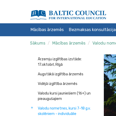
Mācības ārzemēs
Bezmaksas konsultācija
Sākums
Mācības ārzemēs
Valodu nomet
Ārzemju izglītības izstāde:
17.oktobrī, Rīgā
Augstākā izglītība ārzemēs
Vidējā izglītība ārzemēs
Valodu kursi jauniešiem (16+) un
pieaugušajiem
Valodu nometnes, kursi 7-18 g.v.
skolēniem - individuālie