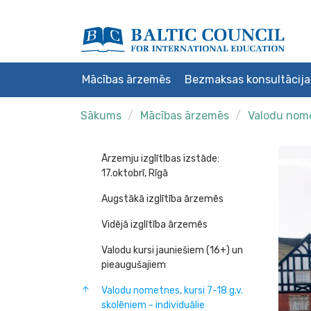
Mācības ārzemēs
Bezmaksas konsultācija
Sākums
Mācības ārzemēs
Valodu nomet
Ārzemju izglītības izstāde:
17.oktobrī, Rīgā
Augstākā izglītība ārzemēs
Vidējā izglītība ārzemēs
Valodu kursi jauniešiem (16+) un
pieaugušajiem
Valodu nometnes, kursi 7-18 g.v.
skolēniem - individuālie