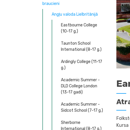
braucieni
Angļu valoda Lielbritānijā
Eastbourne College
(10-17 g.)
Taunton School
International (8-17 g.)
Ardingly College (11-17
g.)
Academic Summer -
Ear
DLD College London
(13-17 gadi)
Atr
Academic Summer -
Sidcot School (7-17 g.)
Folkst
Sherborne
Kursa 
International (8-17 g.)