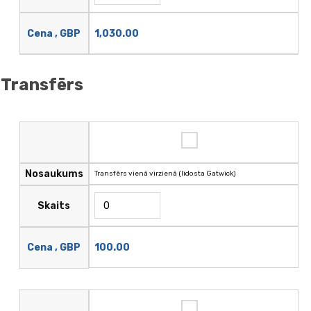
Cena , GBP
1,030.00
Transfērs
Nosaukums
Transfērs vienā virzienā (lidosta Gatwick)
Skaits
100.00
Cena , GBP