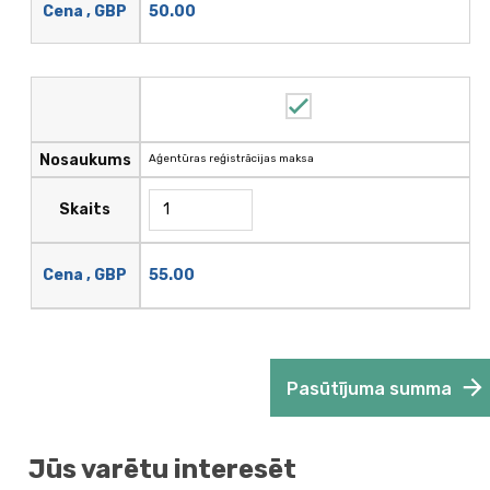
50.00
Cena , GBP
Nosaukums
Aģentūras reģistrācijas maksa
Skaits
55.00
Cena , GBP
Pasūtījuma summa
Jūs varētu interesēt