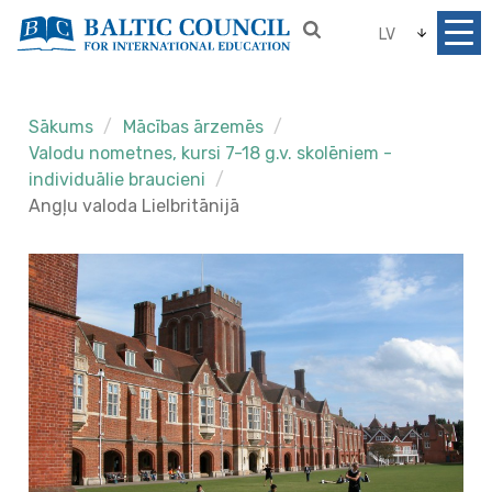
LV
Sākums
Mācības ārzemēs
Valodu nometnes, kursi 7-18 g.v. skolēniem -
individuālie braucieni
Angļu valoda Lielbritānijā