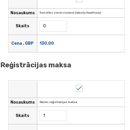
Nosaukums
Transfērs vienā virzienā (lidosta Heathrow)
Skaits
130.00
Cena , GBP
Reģistrācijas maksa
Nosaukums
Skolas reģistrācijas maksa
Skaits