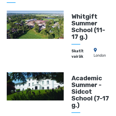
Whitgift
Summer
School (11-
17 g.)
Skatīt
London
vairāk
Academic
Summer -
Sidcot
School (7-17
g.)