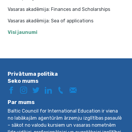
Vasaras akadēmija: Finances and Scholarships
Vasaras akadēmija: Sea of applications
Visi jaunumi
Privātuma politika
Seko mums
Par mums
Baltic Council for International Education ir viena
no labākajām aģentūrām ārzemju izglītības pasaulē
– sākot no valodu kursiem un vasaras nometnēm