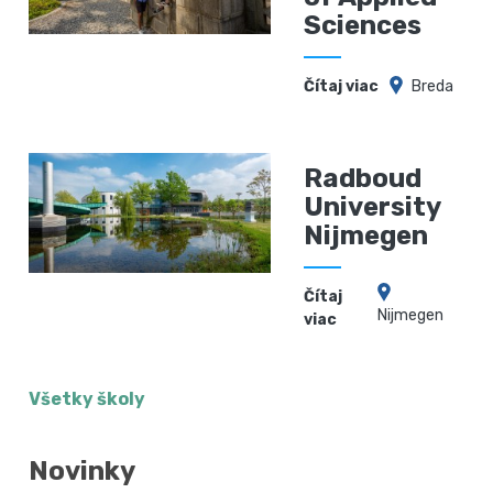
Sciences
Čítaj viac
Breda
Radboud
University
Nijmegen
Čítaj
Nijmegen
viac
Všetky školy
Novinky