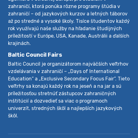
zahraničí, ktorá ponúka rôzne programy štúdia v
zahraničí – od jazykových kurzov a letných táborov
až po stredné a vysoké školy. Tisíce študentov každý
rok využívajú naše služby na hľadanie študijných
príležitostí v Európe, USA, Kanade, Austrálii a ďalších
krajinách.
Baltic Council Fairs
Baltic Council je organizátorom najväčších veľtrhov
vzdelávania v zahraničí – „Days of International
Education“ a „Exclusive Secondary Focus Fair“. Tieto
veľtrhy sa konajú každý rok na jeseň a na jar a sú
príležitosťou stretnúť zástupcov zahraničných
inštitúcií a dozvedieť sa viac o programoch
univerzít, stredných škôl a najlepších jazykových
škôl.