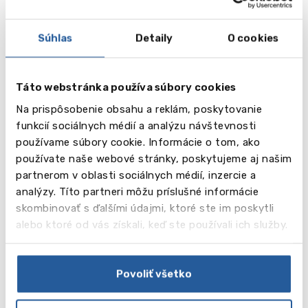
Súhlas
Detaily
O cookies
vēl
2
Táto webstránka používa súbory cookies
Na prispôsobenie obsahu a reklám, poskytovanie
Obrázky
funkcií sociálnych médií a analýzu návštevnosti
používame súbory cookie. Informácie o tom, ako
Video
používate naše webové stránky, poskytujeme aj našim
partnerom v oblasti sociálnych médií, inzercie a
analýzy. Títo partneri môžu príslušné informácie
skombinovať s ďalšími údajmi, ktoré ste im poskytli
alebo ktoré od vás získali, keď ste používali ich služby.
Povoliť všetko