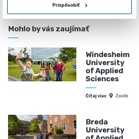
Prispôsobiť
Mohlo by vás zaujímať
Windesheim
University
of Applied
Sciences
Čítaj viac
Zwolle
Breda
University
of Applied