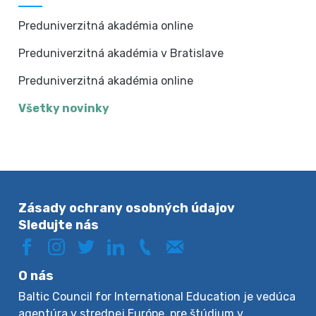
Preduniverzitná akadémia online
Preduniverzitná akadémia v Bratislave
Preduniverzitná akadémia online
Všetky novinky
Zásady ochrany osobných údajov
Sledujte nás
O nás
Baltic Council for International Education je vedúca
agentúra v strednej Európe, pre štúdium v