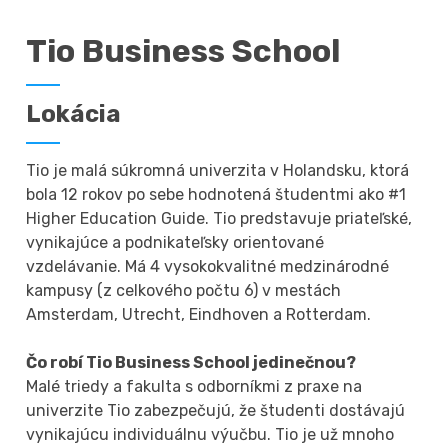
Tio Business School
Lokácia
Tio je malá súkromná univerzita v Holandsku, ktorá
bola 12 rokov po sebe hodnotená študentmi ako #1
Higher Education Guide. Tio predstavuje priateľské,
vynikajúce a podnikateľsky orientované
vzdelávanie. Má 4 vysokokvalitné medzinárodné
kampusy (z celkového počtu 6) v mestách
Amsterdam, Utrecht, Eindhoven a Rotterdam.
Čo robí Tio Business School jedinečnou?
Malé triedy a fakulta s odborníkmi z praxe na
univerzite Tio zabezpečujú, že študenti dostávajú
vynikajúcu individuálnu výučbu. Tio je už mnoho