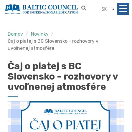
SK
Domov
Novinky
Čaj o piatej s BC Slovensko - rozhovory v
uvoľnenej atmosfére
Čaj o piatej s BC
Slovensko - rozhovory v
uvoľnenej atmosfére