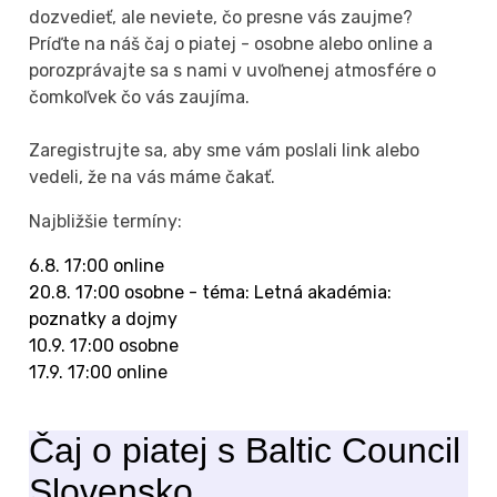
dozvedieť, ale neviete, čo presne vás zaujme?
Príďte na náš čaj o piatej - osobne alebo online a
porozprávajte sa s nami v uvoľnenej atmosfére o
čomkoľvek čo vás zaujíma.
Zaregistrujte sa, aby sme vám poslali link alebo
vedeli, že na vás máme čakať.
Najbližšie termíny:
6.8. 17:00 online
20.8. 17:00 osobne - téma: Letná akadémia: 
poznatky a dojmy
10.9. 17:00 osobne
17.9. 17:00 online