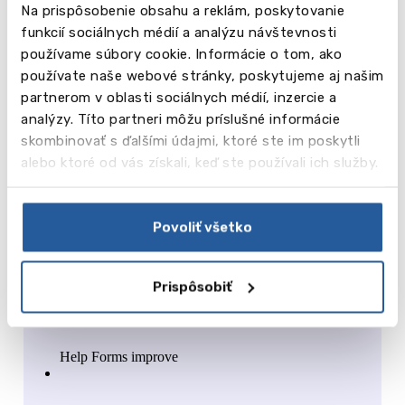
Na prispôsobenie obsahu a reklám, poskytovanie
funkcií sociálnych médií a analýzu návštevnosti
používame súbory cookie. Informácie o tom, ako
používate naše webové stránky, poskytujeme aj našim
partnerom v oblasti sociálnych médií, inzercie a
analýzy. Títo partneri môžu príslušné informácie
skombinovať s ďalšími údajmi, ktoré ste im poskytli
alebo ktoré od vás získali, keď ste používali ich služby.
Povoliť všetko
Prispôsobiť