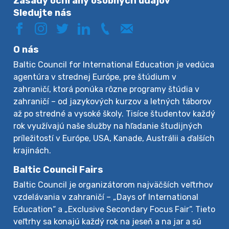
Zásady ochrany osobných údajov
Sledujte nás
O nás
Baltic Council for International Education je vedúca
agentúra v strednej Európe, pre štúdium v
zahraničí, ktorá ponúka rôzne programy štúdia v
zahraničí – od jazykových kurzov a letných táborov
až po stredné a vysoké školy. Tisíce študentov každý
rok využívajú naše služby na hľadanie študijných
príležitostí v Európe, USA, Kanade, Austrálii a ďalších
krajinách.
Baltic Council Fairs
Baltic Council je organizátorom najväčších veľtrhov
vzdelávania v zahraničí – „Days of International
Education“ a „Exclusive Secondary Focus Fair“. Tieto
veľtrhy sa konajú každý rok na jeseň a na jar a sú