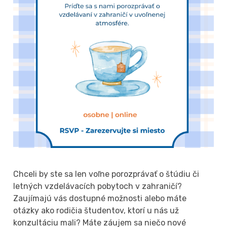
Chceli
by ste sa len voľne porozprávať o štúdiu či
letných vzdelávacích pobytoch v zahraničí?
Zaujímajú vás dostupné možnosti alebo máte
otázky ako rodičia študentov, ktorí u nás už
konzultáciu mali? Máte záujem sa niečo nové