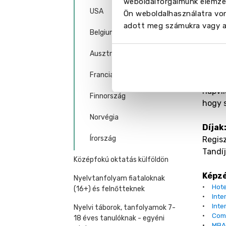
weboldalforgalmunk elemzés
jelleg
USA
Ön weboldalhasználatra von
gyakor
adott meg számukra vagy az
Belgium
Garan
Ausztria
A Tio 
Jelenl
Franciaország
segíts
napvil
Finnország
hogy 
Norvégia
Díjak
Írország
Regisz
Tandí
Középfokú oktatás külföldön
Képz
Nyelvtanfolyam fiataloknak
·
Hot
(16+) és felnőtteknek
·
Inte
·
Inte
Nyelvi táborok, tanfolyamok 7-
·
Com
18 éves tanulóknak - egyéni
·
MB