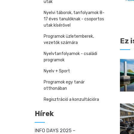
utak
Nyelvi táborok, tanfolyamok 8-
17 éves tanulóknak - csoportos
utak kísérővel
Programok üzletemberek,
Ez i
vezetők számára
Nyelvtanfolyamok - családi
programok
Nyelv + Sport
Programok egy tanár
otthonában
Regisztráció a konzultációra
Hírek
INFO DAYS 2025 –