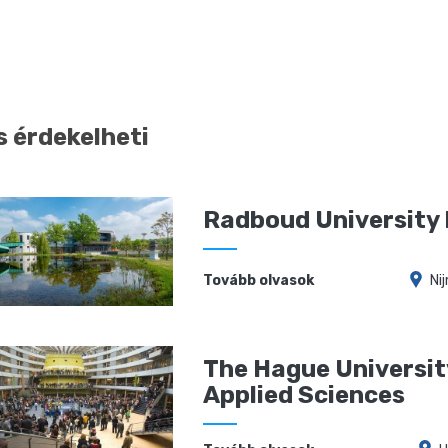
s érdekelheti
Radboud University
Tovább olvasok
Ni
The Hague Universit
Applied Sciences