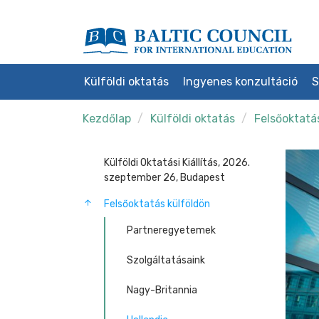
Külföldi oktatás
Ingyenes konzultáció
S
Kezdőlap
Külföldi oktatás
Felsőoktatá
Külföldi Oktatási Kiállítás, 2026.
szeptember 26, Budapest
Felsőoktatás külföldön
Partneregyetemek
Szolgáltatásaink
Nagy-Britannia