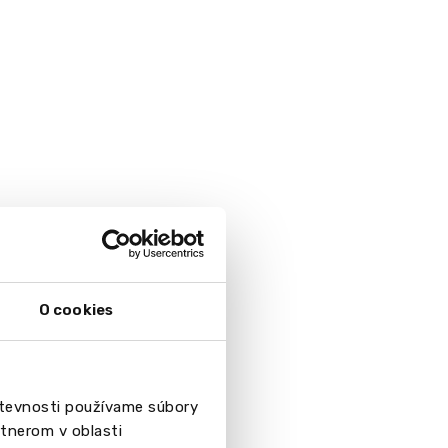
 (BHMS)
O cookies
števnosti používame súbory
tnerom v oblasti