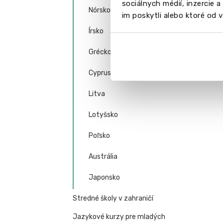
sociálnych médií, inzercie 
Nórsko
im poskytli alebo ktoré od vá
Írsko
Grécko
Cyprus
Litva
Lotyšsko
Poľsko
Austrália
Japonsko
Stredné školy v zahraničí
Jazykové kurzy pre mladých