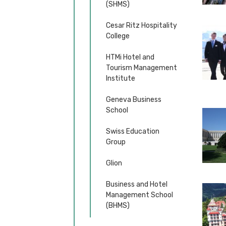
(SHMS)
Cesar Ritz Hospitality
College
HTMi Hotel and
Tourism Management
Institute
Geneva Business
School
Swiss Education
Group
Glion
Business and Hotel
Management School
(BHMS)