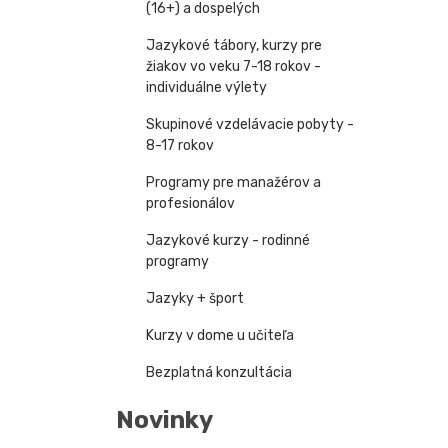
(16+) a dospelých
Jazykové tábory, kurzy pre
žiakov vo veku 7-18 rokov -
individuálne výlety
Skupinové vzdelávacie pobyty -
8-17 rokov
Programy pre manažérov a
profesionálov
Jazykové kurzy - rodinné
programy
Jazyky + šport
Kurzy v dome u učiteľa
Bezplatná konzultácia
Novinky