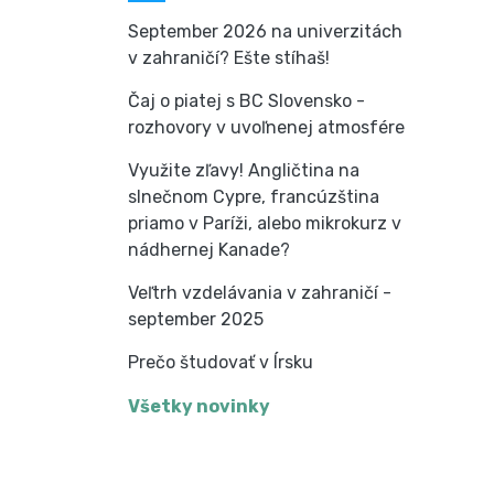
September 2026 na univerzitách
v zahraničí? Ešte stíhaš!
Čaj o piatej s BC Slovensko -
rozhovory v uvoľnenej atmosfére
Využite zľavy! Angličtina na
slnečnom Cypre, francúzština
priamo v Paríži, alebo mikrokurz v
nádhernej Kanade?
Veľtrh vzdelávania v zahraničí -
september 2025
Prečo študovať v Írsku
Všetky novinky