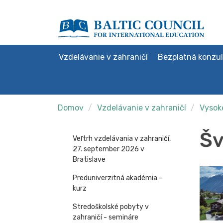
Vzdelávanie v zahraničí
Bezplatná konzul
Domov
Vzdelávanie v zahraničí
Vysoké
Šv
Veľtrh vzdelávania v zahraničí,
27. september 2026 v
Bratislave
Preduniverzitná akadémia -
kurz
Stredoškolské pobyty v
zahraničí - semináre