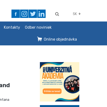
SK
Kontakty
Odber noviniek
Online objednávka
land
ontana