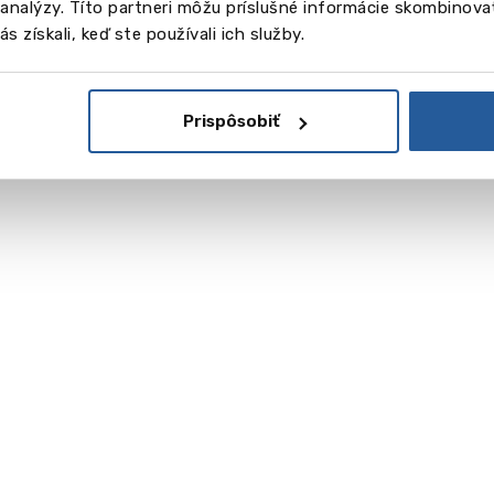
a analýzy. Títo partneri môžu príslušné informácie skombinovať
s získali, keď ste používali ich služby.
Prispôsobiť