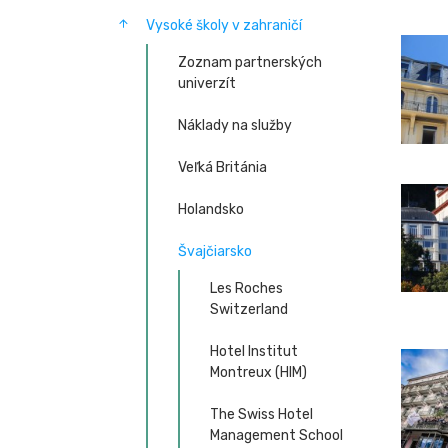
Vysoké školy v zahraničí
Zoznam partnerských
univerzít
Náklady na služby
Veľká Británia
Holandsko
Švajčiarsko
Les Roches
Switzerland
Hotel Institut
Montreux (HIM)
The Swiss Hotel
Management School