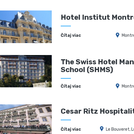
Hotel Institut Mont
Čítaj viac
Montr
The Swiss Hotel Ma
School (SHMS)
Čítaj viac
Montr
Cesar Ritz Hospitali
Čítaj viac
Le Bouveret, L