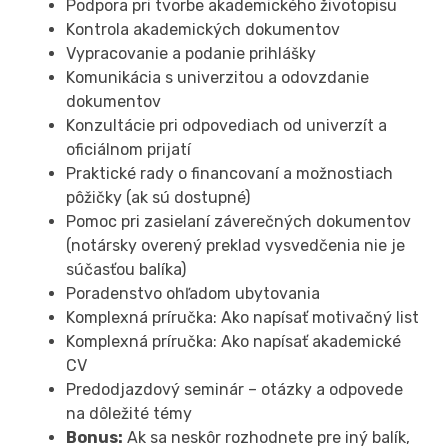
Podpora pri tvorbe akademického životopisu
Kontrola akademických dokumentov
Vypracovanie a podanie prihlášky
Komunikácia s univerzitou a odovzdanie
dokumentov
Konzultácie pri odpovediach od univerzít a
oficiálnom prijatí
Praktické rady o financovaní a možnostiach
pôžičky (ak sú dostupné)
Pomoc pri zasielaní záverečných dokumentov
(notársky overený preklad vysvedčenia nie je
súčasťou balíka)
Poradenstvo ohľadom ubytovania
Komplexná príručka: Ako napísať motivačný list
Komplexná príručka: Ako napísať akademické
CV
Predodjazdový seminár – otázky a odpovede
na dôležité témy
Bonus:
Ak sa neskôr rozhodnete pre iný balík,