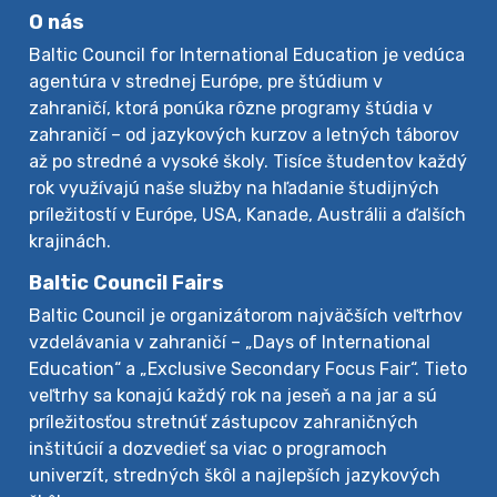
O nás
Baltic Council for International Education je vedúca
agentúra v strednej Európe, pre štúdium v
zahraničí, ktorá ponúka rôzne programy štúdia v
zahraničí – od jazykových kurzov a letných táborov
až po stredné a vysoké školy. Tisíce študentov každý
rok využívajú naše služby na hľadanie študijných
príležitostí v Európe, USA, Kanade, Austrálii a ďalších
krajinách.
Baltic Council Fairs
Baltic Council je organizátorom najväčších veľtrhov
vzdelávania v zahraničí – „Days of International
Education“ a „Exclusive Secondary Focus Fair“. Tieto
veľtrhy sa konajú každý rok na jeseň a na jar a sú
príležitosťou stretnúť zástupcov zahraničných
inštitúcií a dozvedieť sa viac o programoch
univerzít, stredných škôl a najlepších jazykových