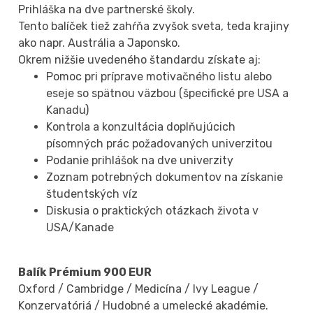
Prihláška na dve partnerské školy.
Tento balíček tiež zahŕňa zvyšok sveta, teda krajiny
ako napr. Austrália a Japonsko.
Okrem nižšie uvedeného štandardu získate aj:
Pomoc pri príprave motivačného listu alebo
eseje so spätnou väzbou (špecifické pre USA a
Kanadu)
Kontrola a konzultácia doplňujúcich
písomných prác požadovaných univerzitou
Podanie prihlášok na dve univerzity
Zoznam potrebných dokumentov na získanie
študentských víz
Diskusia o praktických otázkach života v
USA/Kanade
Balík Prémium 900 EUR
Oxford / Cambridge / Medicína / Ivy League /
Konzervatóriá / Hudobné a umelecké akadémie.