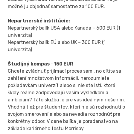
možné ju objednať samostatne za 100 EUR.
Nepartnerské inštitúcie:
Nepartnerský balík USA alebo Kanada – 600 EUR (1
univerzita)
Nepartnerský balík EÚ alebo UK – 300 EUR (1
univerzita)
Študijný kompas - 150 EUR
Chcete zvládnuť prijímací proces sami, no cítite sa
zahltení množstvom informácií, nerozumiete
požiadavkám univerzít alebo si nie ste istí, ktoré
školy reálne zodpovedajú vašim výsledkom a
ambíciám? Táto služba je pre vás ideálnym riešením.
Vhodná tiež pre študentov, ktorí nie sú rozhodnutí o
svojom smerovaní alebo sa nevedia rozhodnúť pre
konkrétny odbor. V cene balíka je poradenstvo na
základe kariérneho testu Morrisby.