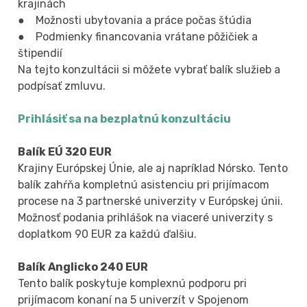
krajinách
● Možnosti ubytovania a práce počas štúdia
● Podmienky financovania vrátane pôžičiek a
štipendií
Na tejto konzultácii si môžete vybrať balík služieb a
podpísať zmluvu.
Prihlásiť sa na bezplatnú konzultáciu
Balík EÚ 320 EUR
Krajiny Európskej Únie, ale aj napríklad Nórsko. Tento
balík zahŕňa kompletnú asistenciu pri prijímacom
procese na 3 partnerské univerzity v Európskej únii.
Možnosť podania prihlášok na viaceré univerzity s
doplatkom 90 EUR za každú ďalšiu.
Balík Anglicko 240 EUR
Tento balík poskytuje komplexnú podporu pri
prijímacom konaní na 5 univerzít v Spojenom