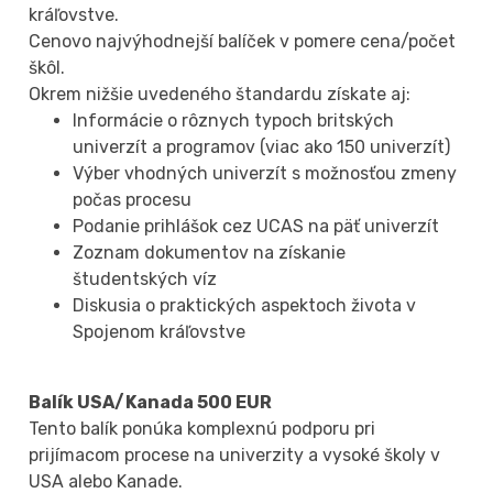
kráľovstve.
Cenovo najvýhodnejší balíček v pomere cena/počet
škôl.
Okrem nižšie uvedeného štandardu získate aj:
Informácie o rôznych typoch britských
univerzít a programov (viac ako 150 univerzít)
Výber vhodných univerzít s možnosťou zmeny
počas procesu
Podanie prihlášok cez UCAS na päť univerzít
Zoznam dokumentov na získanie
študentských víz
Diskusia o praktických aspektoch života v
Spojenom kráľovstve
Balík USA/Kanada 500 EUR
Tento balík ponúka komplexnú podporu pri
prijímacom procese na univerzity a vysoké školy v
USA alebo Kanade.