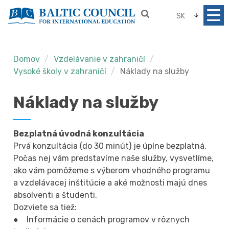
SK
Domov
Vzdelávanie v zahraničí
Vysoké školy v zahraničí
Náklady na služby
Náklady na služby
Bezplatná úvodná konzultácia
Prvá konzultácia (do 30 minút) je úplne bezplatná.
Počas nej vám predstavíme naše služby, vysvetlíme,
ako vám pomôžeme s výberom vhodného programu
a vzdelávacej inštitúcie a aké možnosti majú dnes
absolventi a študenti.
Dozviete sa tiež:
● Informácie o cenách programov v rôznych