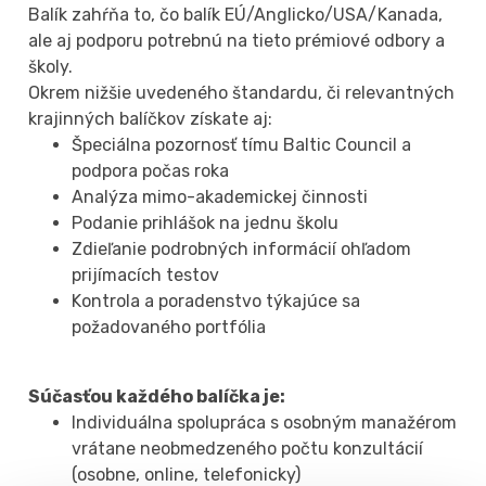
Balík zahŕňa to, čo balík EÚ/Anglicko/USA/Kanada,
ale aj podporu potrebnú na tieto prémiové odbory a
školy.
Okrem nižšie uvedeného štandardu, či relevantných
krajinných balíčkov získate aj:
Špeciálna pozornosť tímu Baltic Council a
podpora počas roka
Analýza mimo-akademickej činnosti
Podanie prihlášok na jednu školu
Zdieľanie podrobných informácií ohľadom
prijímacích testov
Kontrola a poradenstvo týkajúce sa
požadovaného portfólia
Súčasťou každého balíčka je:
Individuálna spolupráca s osobným manažérom
vrátane neobmedzeného počtu konzultácií
(osobne, online, telefonicky)