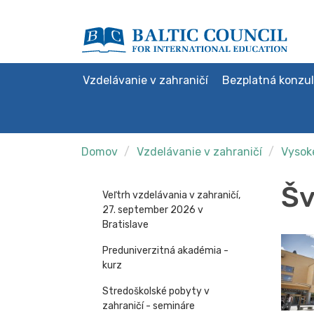
Vzdelávanie v zahraničí
Bezplatná konzul
Domov
Vzdelávanie v zahraničí
Vysoké
Šv
Veľtrh vzdelávania v zahraničí,
27. september 2026 v
Bratislave
Preduniverzitná akadémia -
kurz
Stredoškolské pobyty v
zahraničí - semináre