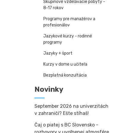
Skupinové vzdelávacie pobyty -
8-17 rokov
Programy pre manažérov a
profesionálov
Jazykové kurzy - rodinné
programy
Jazyky + šport
Kurzy v dome u učiteľa
Bezplatná konzultácia
Novinky
September 2026 na univerzitách
v zahraničí? Ešte stíhaš!
Čaj o piatej s BC Slovensko -
rozhovory v uvoľnenej atmosfére