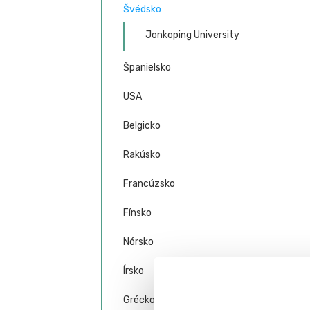
Švédsko
Jonkoping University
Španielsko
USA
Belgicko
Rakúsko
Francúzsko
Fínsko
Nórsko
Írsko
Grécko