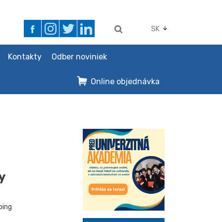
SK
Kontakty
Odber noviniek
Online objednávka
y
ping