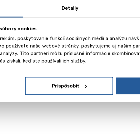
Detaily
súbory cookies
reklám, poskytovanie funkcií sociálnych médií a analýzu náv
ako používate naše webové stránky, poskytujeme aj našim par
a analýzy. Títo partneri môžu príslušné informácie skombinovať
s získali, keď ste používali ich služby.
Prispôsobiť