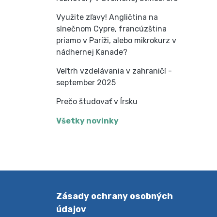
Využite zľavy! Angličtina na
slnečnom Cypre, francúzština
priamo v Paríži, alebo mikrokurz v
nádhernej Kanade?
Veľtrh vzdelávania v zahraničí -
september 2025
Prečo študovať v Írsku
Všetky novinky
Zásady ochrany osobných
údajov