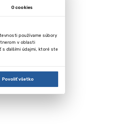
O cookies
števnosti používame súbory
tnerom v oblasti
 s ďalšími údajmi, ktoré ste
Povoliť všetko