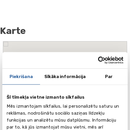
Karte
Piekrišana
Sīkāka informācija
Par
Šī tīmekļa vietne izmanto sīkfailus
Mēs izmantojam sīkfailus, lai personalizētu saturu un
reklāmas, nodrošinātu sociālo saziņas līdzekļu
funkcijas un analizētu mūsu datplūsmu. Informāciju
par to, kā jūs izmantojat mūsu vietni, mēs arī