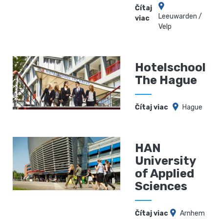
Čítaj
Leeuwarden /
viac
Velp
Hotelschool
The Hague
Čítaj viac
Hague
HAN
University
of Applied
Sciences
Čítaj viac
Arnhem