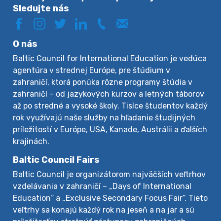
Sledujte nás
O nás
Baltic Council for International Education je vedúca
agentúra v strednej Európe, pre štúdium v
zahraničí, ktorá ponúka rôzne programy štúdia v
zahraničí – od jazykových kurzov a letných táborov
až po stredné a vysoké školy. Tisíce študentov každý
rok využívajú naše služby na hľadanie študijných
príležitostí v Európe, USA, Kanade, Austrálii a ďalších
krajinách.
Baltic Council Fairs
Baltic Council je organizátorom najväčších veľtrhov
vzdelávania v zahraničí – „Days of International
Education“ a „Exclusive Secondary Focus Fair“. Tieto
veľtrhy sa konajú každý rok na jeseň a na jar a sú