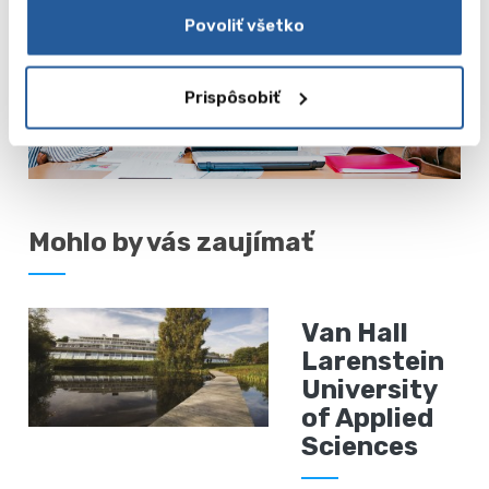
Povoliť všetko
Prispôsobiť
Mohlo by vás zaujímať
Van Hall
Larenstein
University
of Applied
Sciences