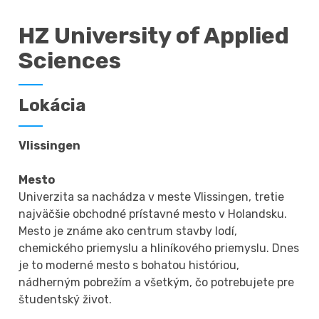
HZ University of Applied
Sciences
Lokácia
Vlissingen
Mesto
Univerzita sa nachádza v meste Vlissingen, tretie
najväčšie obchodné prístavné mesto v Holandsku.
Mesto je známe ako centrum stavby lodí,
chemického priemyslu a hliníkového priemyslu. Dnes
je to moderné mesto s bohatou históriou,
nádherným pobrežím a všetkým, čo potrebujete pre
študentský život.