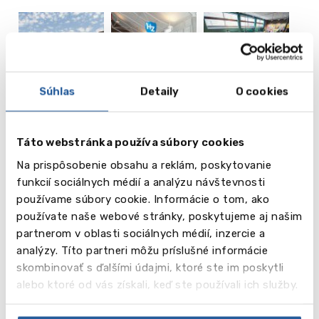
Súhlas
Detaily
O cookies
Táto webstránka používa súbory cookies
Na prispôsobenie obsahu a reklám, poskytovanie
vēl
20
funkcií sociálnych médií a analýzu návštevnosti
používame súbory cookie. Informácie o tom, ako
Obrázky
používate naše webové stránky, poskytujeme aj našim
partnerom v oblasti sociálnych médií, inzercie a
Video
analýzy. Títo partneri môžu príslušné informácie
skombinovať s ďalšími údajmi, ktoré ste im poskytli
alebo ktoré od vás získali, keď ste používali ich služby.