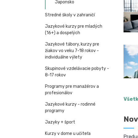
Japonsko
Stredné školy v zahraničí
Jazykové kurzy pre mladých
(16+) a dospelých
Jazykové tábory, kurzy pre
žiakov vo veku 7-18 rokov -
individuálne výlety
Skupinové vzdelávacie pobyty -
8-17 rokov
Programy pre manažérov a
profesionálov
Všetk
Jazykové kurzy - rodinné
programy
Nov
Jazyky + šport
Kurzy v dome u učiteľa
Predu