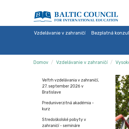
Vzdelávanie v zahraničí
Bezplatná konzul
Domov
Vzdelávanie v zahraničí
Vysoké
Veľtrh vzdelávania v zahraničí,
27. september 2026 v
Bratislave
Preduniverzitná akadémia -
kurz
Stredoškolské pobyty v
zahraničí - semináre