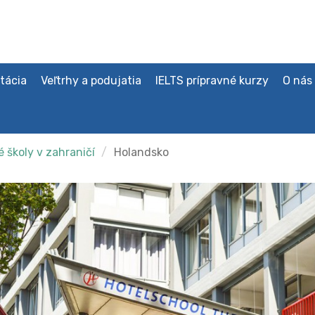
tácia
Veľtrhy a podujatia
IELTS prípravné kurzy
O nás
 školy v zahraničí
Holandsko