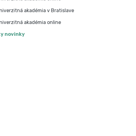
niverzitná akadémia v Bratislave
niverzitná akadémia online
y novinky