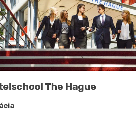
telschool The Hague
ácia