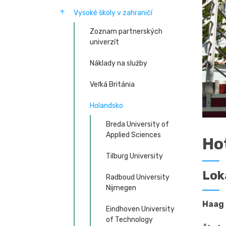
Vysoké školy v zahraničí
Zoznam partnerských
univerzít
Náklady na služby
Veľká Británia
Holandsko
Breda University of
Applied Sciences
Ho
Tilburg University
Lok
Radboud University
Nijmegen
Haag
Eindhoven University
of Technology