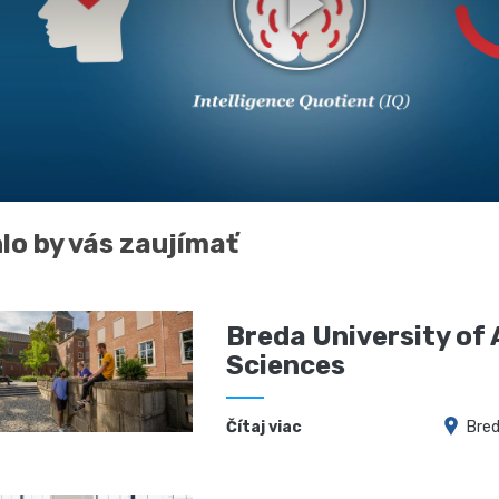
lo by vás zaujímať
Breda University of 
Sciences
Čítaj viac
Bre