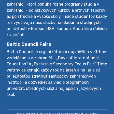
zahraničí, ktorá ponúka rôzne programy štúdia v
zahraničí – od jazykových kurzov a letných táborov
až po stredné a vysoké školy. Tisíce študentov každý
rok využívajú naše služby na hľadanie študijných
príležitostí v Európe, USA, Kanade, Austrálii a ďalších
krajinách.
Baltic Council Fairs
Baltic Council je organizátorom najväčších veľtrhov
vzdelávania v zahraničí – „Days of International
Education“ a „Exclusive Secondary Focus Fair“. Tieto
veľtrhy sa konajú každý rok na jeseň a na jar a sú
príležitosťou stretnúť zástupcov zahraničných
inštitúcií a dozvedieť sa viac o programoch
univerzít, stredných škôl a najlepších jazykových
škôl.