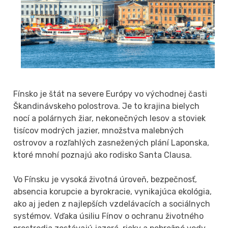
Fínsko je štát na severe Európy vo východnej časti
Škandinávskeho polostrova. Je to krajina bielych
nocí a polárnych žiar, nekonečných lesov a stoviek
tisícov modrých jazier, množstva malebných
ostrovov a rozľahlých zasnežených plání Laponska,
ktoré mnohí poznajú ako rodisko Santa Clausa.
Vo Fínsku je vysoká životná úroveň, bezpečnosť,
absencia korupcie a byrokracie, vynikajúca ekológia,
ako aj jeden z najlepších vzdelávacích a sociálnych
systémov. Vďaka úsiliu Fínov o ochranu životného