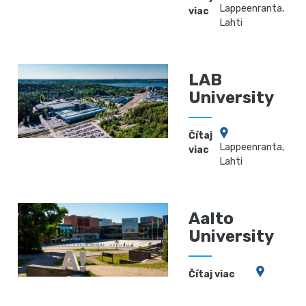
Lappeenranta,
viac
Lahti
LAB
University
Čítaj
Lappeenranta,
viac
Lahti
Aalto
University
Čítaj viac