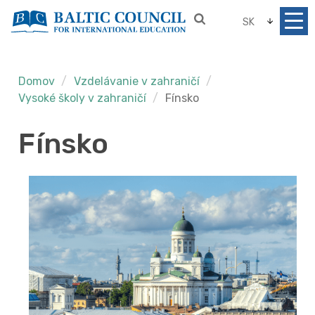
SK
Domov
Vzdelávanie v zahraničí
Vysoké školy v zahraničí
Fínsko
Fínsko