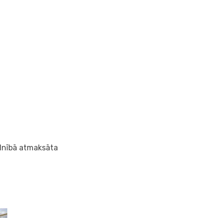
ilnībā atmaksāta