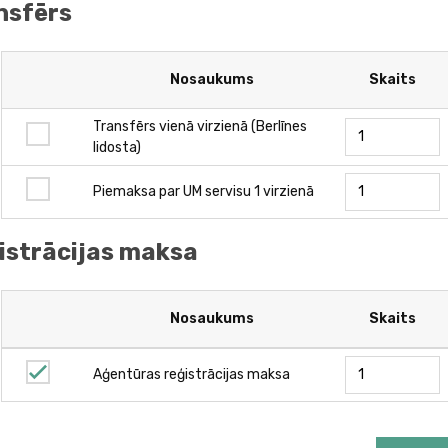
nsfērs
Nosaukums
Skaits
Transfērs vienā virzienā (Berlīnes
lidosta)
Piemaksa par UM servisu 1 virzienā
istrācijas maksa
Nosaukums
Skaits
Aģentūras reģistrācijas maksa