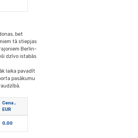
ndonas, bet
umiem tā stiepjas
rajoniem Berlin-
eši dzīvo istabās
āk laika pavadīt
 sporta pasākumu
raudzībā.
Cena ,
EUR
0.00