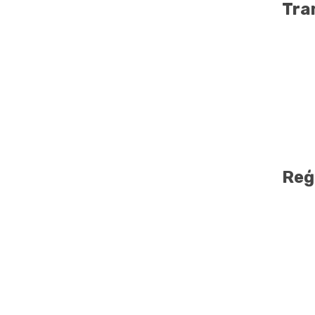
Tra
Reģ