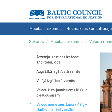
Mācības ārzemēs
Bezmaksas konsultācija
Sākums
Mācības ārzemēs
Valodu nomet
Ārzemju izglītības izstāde:
17.oktobrī, Rīgā
Augstākā izglītība ārzemēs
Vidējā izglītība ārzemēs
Valodu kursi jauniešiem (16+) un
pieaugušajiem
Valodu nometnes, kursi 7-18 g.v.
skolēniem - individuālie