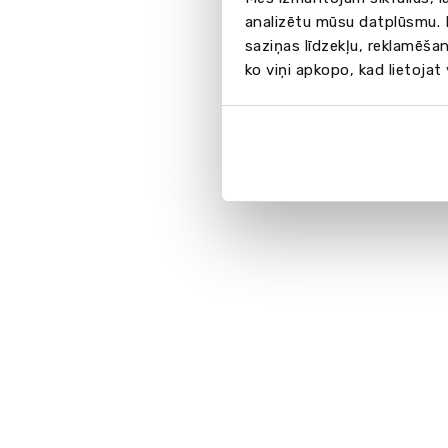
analizētu mūsu datplūsmu. I
saziņas līdzekļu, reklamēšan
ko viņi apkopo, kad lietojat