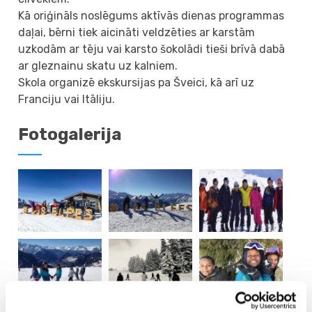
Kā oriģināls noslēgums aktīvās dienas programmas
daļai, bērni tiek aicināti veldzēties ar karstām
uzkodām ar tēju vai karsto šokolādi tieši brīvā dabā
ar gleznainu skatu uz kalniem.
Skola organizē ekskursijas pa Šveici, kā arī uz
Franciju vai Itāliju.
Fotogalerija