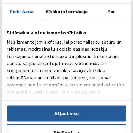
vēl
29
Piekrišana
Sīkāka informācija
Par
attēli
Šī tīmekļa vietne izmanto sīkfailus
Video
Mēs izmantojam sīkfailus, lai personalizētu saturu un
reklāmas, nodrošinātu sociālo saziņas līdzekļu
funkcijas un analizētu mūsu datplūsmu. Informāciju
par to, kā jūs izmantojat mūsu vietni, mēs arī
kopīgojam ar saviem sociālās saziņas līdzekļu,
reklamēšanas un analīzes partneriem, kuri to var
apvienot ar citu informāciju, ko viņiem sniedzat vai ko
viņi apkopo, kad lietojat viņu pakalpojumus.
Atļaut visu
Mācību programmas
Programmā iekļautas valodu nodarbības - 8 stundas
Pielāgot