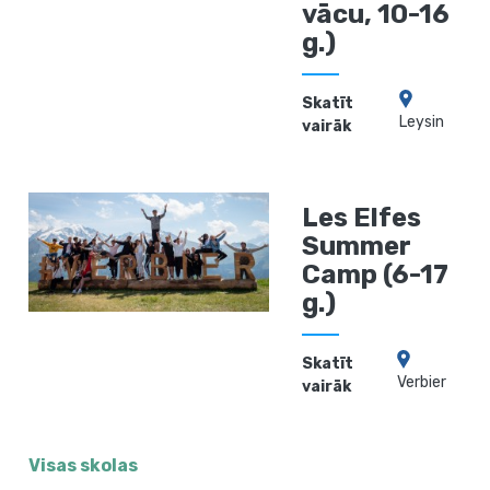
vācu, 10-16
g.)
Skatīt
Leysin
vairāk
Les Elfes
Summer
Camp (6-17
g.)
Skatīt
Verbier
vairāk
Visas skolas