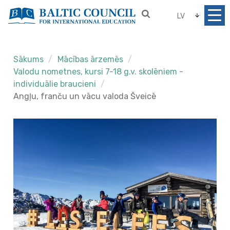
LV
Sākums
Mācības ārzemēs
Valodu nometnes, kursi 7-18 g.v. skolēniem -
individuālie braucieni
Angļu, franču un vācu valoda Šveicē