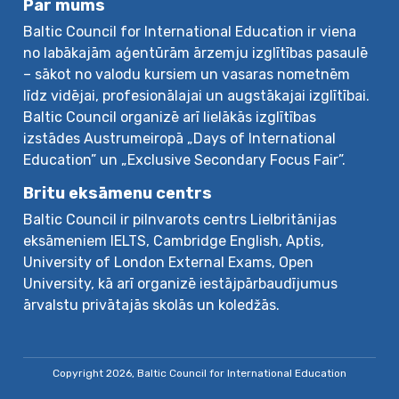
Par mums
Baltic Council for International Education ir viena
no labākajām aģentūrām ārzemju izglītības pasaulē
– sākot no valodu kursiem un vasaras nometnēm
līdz vidējai, profesionālajai un augstākajai izglītībai.
Baltic Council organizē arī lielākās izglītības
izstādes Austrumeiropā „Days of International
Education” un „Exclusive Secondary Focus Fair”.
Britu eksāmenu centrs
Baltic Council ir pilnvarots centrs Lielbritānijas
eksāmeniem IELTS, Cambridge English, Aptis,
University of London External Exams, Open
University, kā arī organizē iestājpārbaudījumus
ārvalstu privātajās skolās un koledžās.
Copyright 2026, Baltic Council for International Education