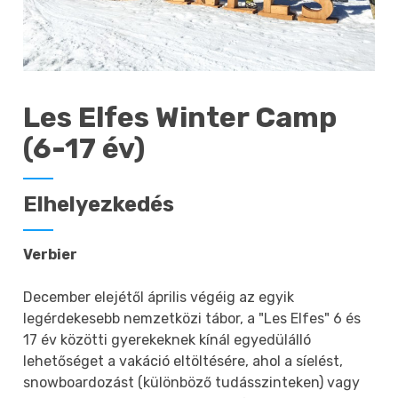
Les Elfes Winter Camp
(6-17 év)
Elhelyezkedés
Verbier
December elejétől április végéig az egyik
legérdekesebb nemzetközi tábor, a "Les Elfes" 6 és
17 év közötti gyerekeknek kínál egyedülálló
lehetőséget a vakáció eltöltésére, ahol a síelést,
snowboardozást (különböző tudásszinteken) vagy