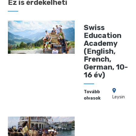
Ez is érdekelheti
Swiss
Education
Academy
(English,
French,
German, 10-
16 év)
Tovább
Leysin
olvasok