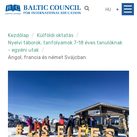
HU
Kezdőlap
Külföldi oktatás
Nyelvi táborok, tanfolyamok 7-18 éves tanulóknak
- egyéni utak
Angol, francia és német Svájcban