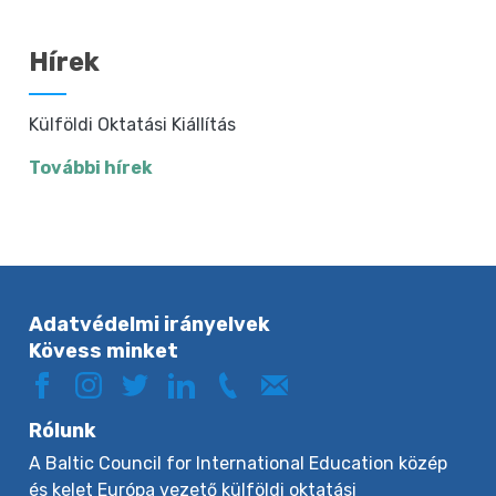
Hírek
Külföldi Oktatási Kiállítás
További hírek
Adatvédelmi irányelvek
Kövess minket
Rólunk
A Baltic Council for International Education közép
és kelet Európa vezető külföldi oktatási