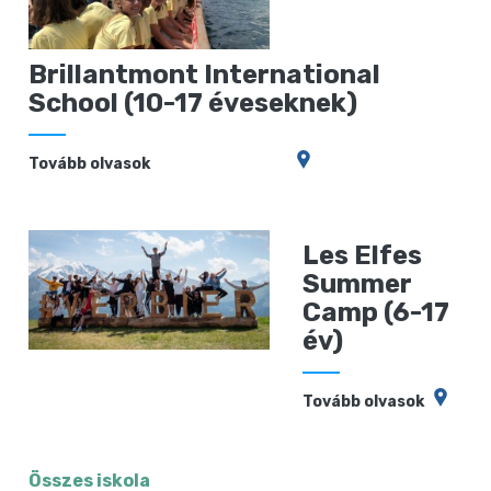
Brillantmont International
School (10-17 éveseknek)
Tovább olvasok
Les Elfes
Summer
Camp (6-17
év)
Tovább olvasok
Összes iskola