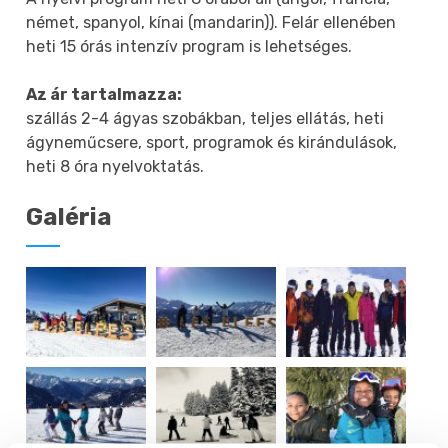
német, spanyol, kínai (mandarin)). Felár ellenében
heti 15 órás intenzív program is lehetséges.
Az ár tartalmazza:
szállás 2-4 ágyas szobákban, teljes ellátás, heti
ágyneműcsere, sport, programok és kirándulások,
heti 8 óra nyelvoktatás.
Galéria