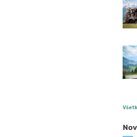
Všetk
Nov