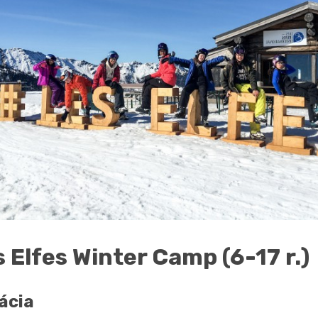
s Elfes Winter Camp (6-17 r.)
ácia