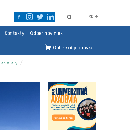
SK
Kontakty
Odber noviniek
Online objednávka
ne výlety