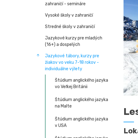
zahraničí - semináre
Vysoké školy v zahraničí
Stredné školy v zahraničí
Jazykové kurzy pre mladých
(16+) a dospelých
Jazykové tábory, kurzy pre
žiakov vo veku 7-18 rokov -
individuálne výlety
Štúdium anglického jazyka
vo Veľkej Británii
Štúdium anglického jazyka
na Malte
Le
Štúdium anglického jazyka
v USA
Lok