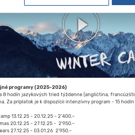
jné programy (2025-2026)
 8 hodín jazykových tried týždenne (angličtina, francúzšti
na. Za príplatok je k dispozícii intenzívny program - 15 hodí
Camp 13.12.25 - 20.12.25 - 2’400.–
mas 20.12.25 - 27.12.25 - 2'950.–
ars 27.12.25 - 03.01.26 2'950.–