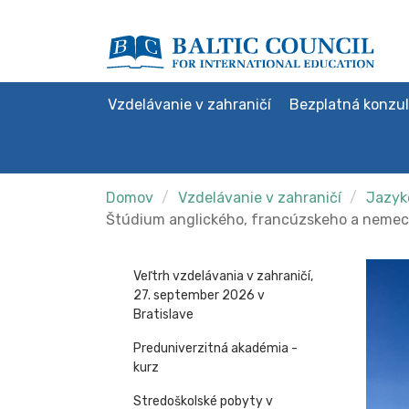
Vzdelávanie v zahraničí
Bezplatná konzul
Domov
Vzdelávanie v zahraničí
Jazyko
Štúdium anglického, francúzskeho a nemeck
Veľtrh vzdelávania v zahraničí,
27. september 2026 v
Bratislave
Preduniverzitná akadémia -
kurz
Stredoškolské pobyty v