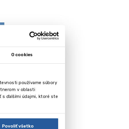
O cookies
števnosti používame súbory
tnerom v oblasti
 s ďalšími údajmi, ktoré ste
Povoliť všetko