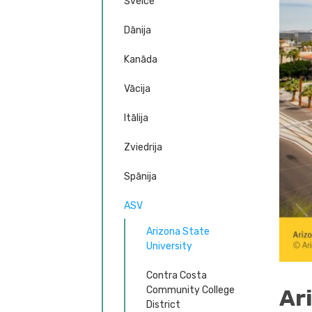
Šveice
Dānija
Kanāda
Vācija
Itālija
Zviedrija
Spānija
ASV
Arizona State
University
Contra Costa
Community College
Ar
District