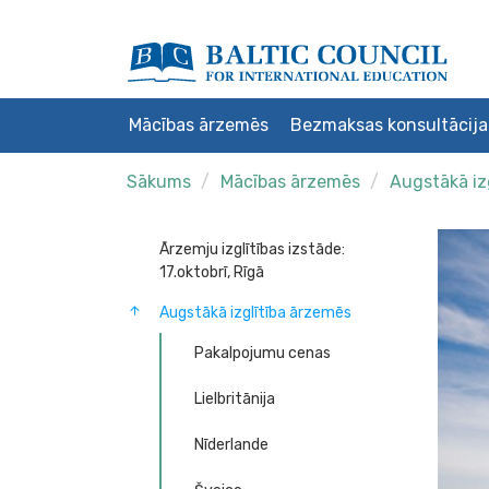
Mācības ārzemēs
Bezmaksas konsultācija
Sākums
Mācības ārzemēs
Augstākā iz
Ārzemju izglītības izstāde:
17.oktobrī, Rīgā
Augstākā izglītība ārzemēs
Pakalpojumu cenas
Lielbritānija
Nīderlande