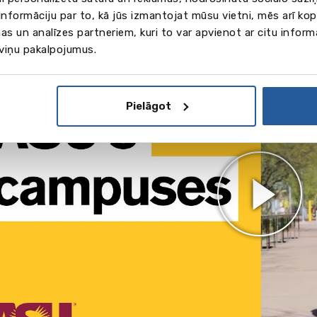
nformāciju par to, kā jūs izmantojat mūsu vietni, mēs arī ko
as un analīzes partneriem, kuri to var apvienot ar citu inform
 viņu pakalpojumus.
Pielāgot