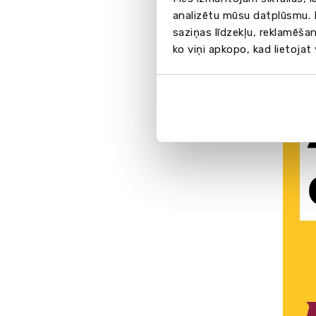
analizētu mūsu datplūsmu. I
saziņas līdzekļu, reklamēšan
ko viņi apkopo, kad lietojat