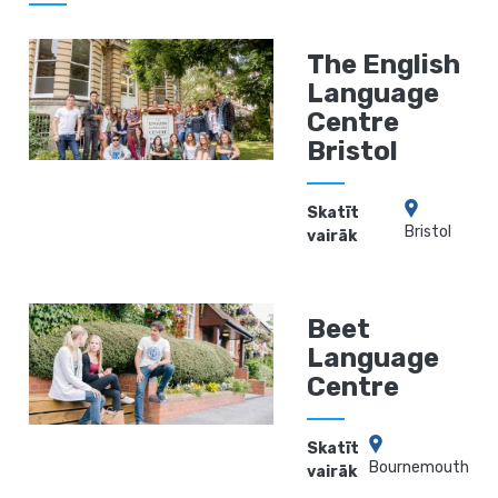
The English
Language
Centre
Bristol
Skatīt
Bristol
vairāk
Beet
Language
Centre
Skatīt
Bournemouth
vairāk