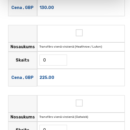
130.00
Cena , GBP
Nosaukums
Transfērs vienā virzienā (Heathrow / Luton)
Skaits
225.00
Cena , GBP
Nosaukums
Transfērs vienā virzienā (Gatwick)