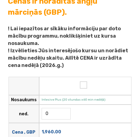
Cenas ir norādītas angļu
mārciņās (GBP).
! Lai iepazītos ar sīkāku informāciju par doto
mācību programmu, noklikšķiniet uz kursa
nosaukuma.
! Izvēlieties Jūs interesējošo kursu un norādiet
mācību nedēļu skaitu. Ailītē CENA ir uzrādīta
cena nedēļā (2026.g.)
Nosaukums
Intesive Plus (20 stundas x 60 min nedēļā)
ned.
1,960.00
Cena , GBP