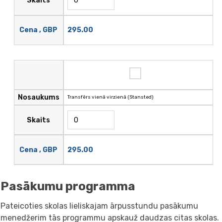
Skaits
295.00
Cena , GBP
Nosaukums
Transfērs vienā virzienā (Stansted)
Skaits
295.00
Cena , GBP
Pasākumu programma
Pateicoties skolas lieliskajam ārpusstundu pasākumu
menedžerim tās programmu apskauž daudzas citas skolas.