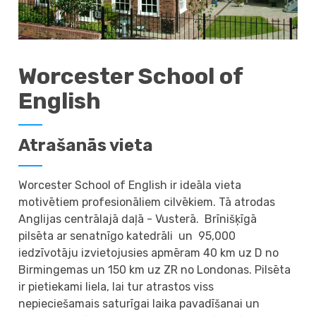
Worcester School of
English
Atrašanās vieta
Worcester School of English ir ideāla vieta
motivētiem profesionāliem cilvēkiem. Tā atrodas
Anglijas centrālajā daļā - Vusterā. Brīnišķīgā
pilsēta ar senatnīgo katedrāli un 95,000
iedzīvotāju izvietojusies apmēram 40 km uz D no
Birmingemas un 150 km uz ZR no Londonas. Pilsēta
ir pietiekami liela, lai tur atrastos viss
nepieciešamais saturīgai laika pavadīšanai un