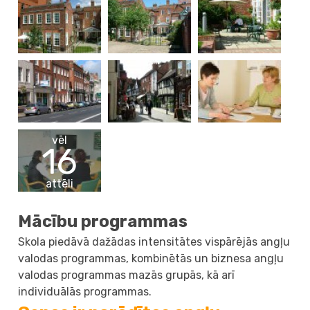
vēl
16
attēli
Mācību programmas
Skola piedāvā dažādas intensitātes vispārējās angļu
valodas programmas, kombinētās un biznesa angļu
valodas programmas mazās grupās, kā arī
individuālās programmas.