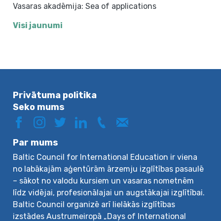
Vasaras akadēmija: Sea of applications
Visi jaunumi
Privātuma politika
Seko mums
Par mums
Baltic Council for International Education ir viena
no labākajām aģentūrām ārzemju izglītības pasaulē
– sākot no valodu kursiem un vasaras nometnēm
līdz vidējai, profesionālajai un augstākajai izglītībai.
Baltic Council organizē arī lielākās izglītības
izstādes Austrumeiropā „Days of International